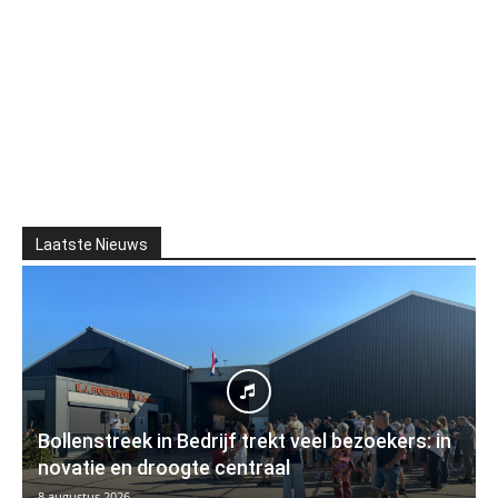
Laatste Nieuws
Bollenstreek in Bedrijf trekt veel bezoekers: in
novatie en droogte centraal
8 augustus 2026