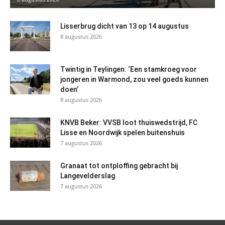
Lisserbrug dicht van 13 op 14 augustus
8 augustus 2026
Twintig in Teylingen: ‘Een stamkroeg voor
jongeren in Warmond, zou veel goeds kunnen
doen’
8 augustus 2026
KNVB Beker: VVSB loot thuiswedstrijd, FC
Lisse en Noordwijk spelen buitenshuis
7 augustus 2026
Granaat tot ontploffing gebracht bij
Langevelderslag
7 augustus 2026