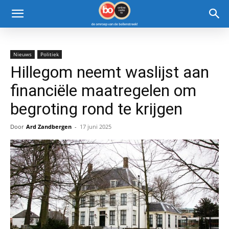
Nieuws
Politiek
Hillegom neemt waslijst aan
financiële maatregelen om
begroting rond te krijgen
Door
Ard Zandbergen
-
17 juni 2025