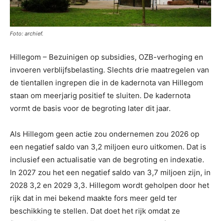
Foto: archief.
Hillegom – Bezuinigen op subsidies, OZB-verhoging en
invoeren verblijfsbelasting. Slechts drie maatregelen van
de tientallen ingrepen die in de kadernota van Hillegom
staan om meerjarig positief te sluiten. De kadernota
vormt de basis voor de begroting later dit jaar.
Als Hillegom geen actie zou ondernemen zou 2026 op
een negatief saldo van 3,2 miljoen euro uitkomen. Dat is
inclusief een actualisatie van de begroting en indexatie.
In 2027 zou het een negatief saldo van 3,7 miljoen zijn, in
2028 3,2 en 2029 3,3. Hillegom wordt geholpen door het
rijk dat in mei bekend maakte fors meer geld ter
beschikking te stellen. Dat doet het rijk omdat ze