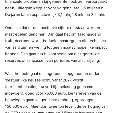
financiële problemen bij gemeenten ook zelf veroorzaakt
heeft. Hillegom krijgt er voor volgend jaar 3,5 miljoen bij.
De jaren later respectievelijk 3,1 mln, 1,8 mln en 2,2 mln.
Ondanks dat er dan positieve cijfers ontstaan worden
maatregelen genomen. Dan gaat het om ‘laaghangend
fruit’, daarmee wordt bedoeld maatregelen die technisch
van aard zijn en weinig tot geen maatschappelijke impact
hebben. Dan gaat het bijvoorbeeld om niet-gebruikte
reserves of aanpassen van periodes van afschrijving.
Waar het echt gaat om ingrijpen is opgenomen onder
‘bestuurlijke keuzes licht’. Vanaf 2027 wordt
toeristenbelasting, nu verblijfsbelasting genaamd,
ingevoerd, goed voor 75.000 euro. De tarieven van de
bouwleges gaan volgend jaar omhoog, opbrengst
150.000 euro. Meer dan twee ton levert de verhoging van
de OZB voor niet-woningen op. Hillegom hanteert een