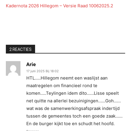
Kadernota 2026 Hillegom – Versie Raad 10062025.2
2 REACTIES
Arie
17 juni 2025 Bij 18:02
HTL…..Hillegom neemt een waslijst aan
maatregelen om financieel rond te
komen…..Teylingen idem dito……Lisse speelt
net quitte na allerlei bezuinigingen……Goh……
wat was de samenwerkingsafspraak indertijd
tussen de gemeentes toch een goede zaak……
En de burger kijkt toe en schudt het hoofd.