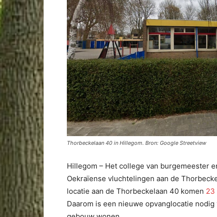
Thorbeckelaan 40 in Hillegom. Bron: Google Streetview
Hillegom – Het college van burgemeester e
Oekraïense vluchtelingen aan de Thorbecke
locatie aan de Thorbeckelaan 40 komen
23
Daarom is een nieuwe opvanglocatie nodig v
gebouw wonen.