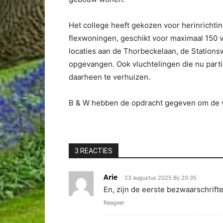
Het college heeft gekozen voor herinricht
flexwoningen, geschikt voor maximaal 150 
locaties aan de Thorbeckelaan, de Station
opgevangen. Ook vluchtelingen die nu part
daarheen te verhuizen.
B & W hebben de opdracht gegeven om de ve
3 REACTIES
Arie
23 augustus 2025 Bij 20:35
En, zijn de eerste bezwaarschrift
Reageer