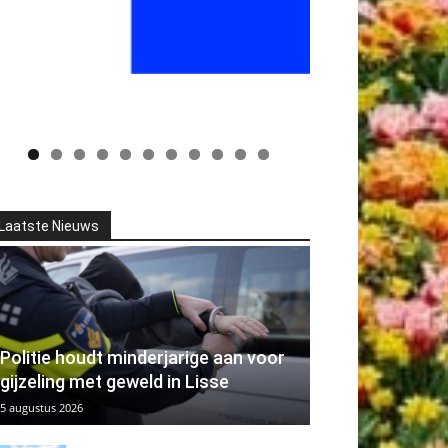
Laatste Nieuws
Politie houdt minderjarige aan voor
gijzeling met geweld in Lisse
5 augustus 2026