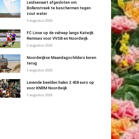
Leidsevaart afgesloten om
Bollenstreek te beschermen tegen
zout water
5 augustus 2026
FC Lisse op de valreep langs Katwijk.
Remises voor VVSB en Noordwijk
5 augustus 2026
Noordwijkse Maandagschilders keren
terug
5 augustus 2026
Levende beelden halen 2.458 euro op
voor KNRM Noordwijk
5 augustus 2026