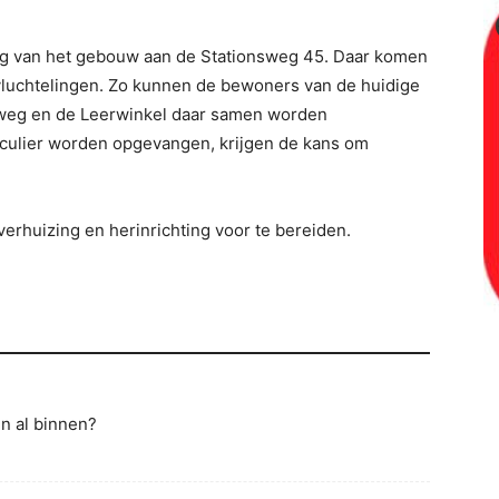
ing van het gebouw aan de Stationsweg 45. Daar komen
vluchtelingen. Zo kunnen de bewoners van de huidige
sweg en de Leerwinkel daar samen worden
iculier worden opgevangen, krijgen de kans om
rhuizing en herinrichting voor te bereiden.
en al binnen?