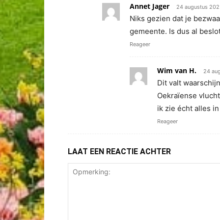
Annet Jager
24 augustus 2025
Niks gezien dat je bezwaa
gemeente. Is dus al beslo
Reageer
Wim van H.
24 aug
Dit valt waarschij
Oekraïense vluchte
ik zie écht alles in
Reageer
LAAT EEN REACTIE ACHTER