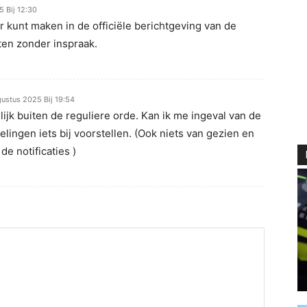
 Bij 12:30
r kunt maken in de officiële berichtgeving van de
ten zonder inspraak.
ustus 2025 Bij 19:54
nlijk buiten de reguliere orde. Kan ik me ingeval van de
lingen iets bij voorstellen. (Ook niets van gezien en
 de notificaties )