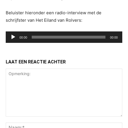
Beluister hieronder een radio-interview met de
schrijfster van Het Eiland van Rolvers:
Audiospeler
00:00
00:00
LAAT EEN REACTIE ACHTER