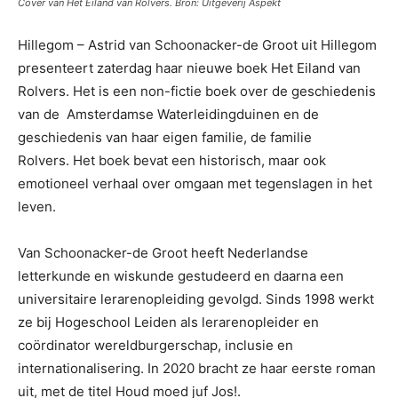
Cover van Het Eiland van Rolvers. Bron: Uitgeverij Aspekt
Hillegom – Astrid van Schoonacker-de Groot uit Hillegom
presenteert zaterdag haar nieuwe boek Het Eiland van
Rolvers. Het is een non-fictie boek over de geschiedenis
van de Amsterdamse Waterleidingduinen en de
geschiedenis van haar eigen familie, de familie
Rolvers. Het boek bevat een historisch, maar ook
emotioneel verhaal over omgaan met tegenslagen in het
leven.
Van Schoonacker-de Groot heeft Nederlandse
letterkunde en wiskunde gestudeerd en daarna een
universitaire lerarenopleiding gevolgd. Sinds 1998 werkt
ze bij Hogeschool Leiden als lerarenopleider en
coördinator wereldburgerschap, inclusie en
internationalisering. In 2020 bracht ze haar eerste roman
uit, met de titel Houd moed juf Jos!.