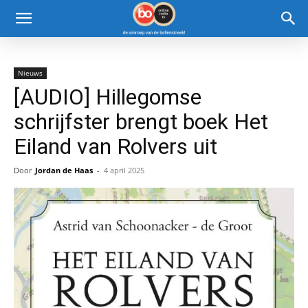
Nieuws
[AUDIO] Hillegomse
schrijfster brengt boek Het
Eiland van Rolvers uit
Door
Jordan de Haas
-
4 april 2025