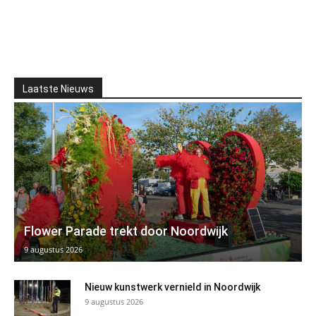
Laatste Nieuws
Flower Parade trekt door Noordwijk
9 augustus 2026
Nieuw kunstwerk vernield in Noordwijk
9 augustus 2026