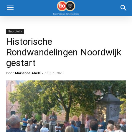
Noordwijk
Historische
Rondwandelingen Noordwijk
gestart
Door
Marianne Abels
-
11 juni 2025