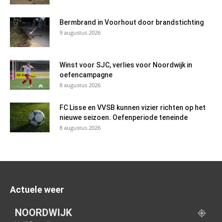
Bermbrand in Voorhout door brandstichting
9 augustus 2026
Winst voor SJC, verlies voor Noordwijk in
oefencampagne
8 augustus 2026
FC Lisse en VVSB kunnen vizier richten op het
nieuwe seizoen. Oefenperiode teneinde
8 augustus 2026
Actuele weer
NOORDWIJK