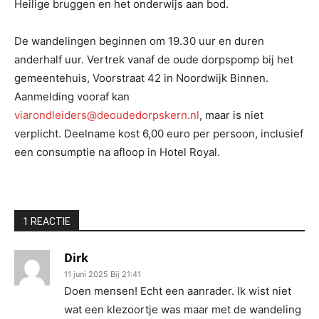
Heilige bruggen en het onderwijs aan bod.
De wandelingen beginnen om 19.30 uur en duren
anderhalf uur. Vertrek vanaf de oude dorpspomp bij het
gemeentehuis, Voorstraat 42 in Noordwijk Binnen.
Aanmelding vooraf kan
viarondleiders@deoudedorpskern.nl
, maar is niet
verplicht. Deelname kost 6,00 euro per persoon, inclusief
een consumptie na afloop in Hotel Royal.
1 REACTIE
Dirk
11 juni 2025 Bij 21:41
Doen mensen! Echt een aanrader. Ik wist niet
wat een klezoortje was maar met de wandeling