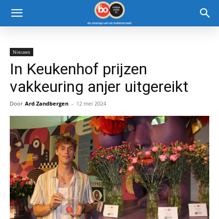
Nieuws
In Keukenhof prijzen
vakkeuring anjer uitgereikt
Door
Ard Zandbergen
-
12 mei 2024