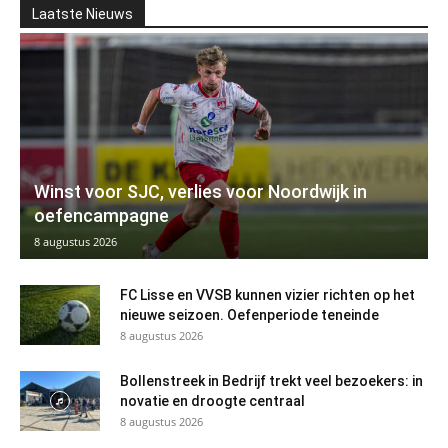
Laatste Nieuws
Winst voor SJC, verlies voor Noordwijk in
oefencampagne
8 augustus 2026
FC Lisse en VVSB kunnen vizier richten op het
nieuwe seizoen. Oefenperiode teneinde
8 augustus 2026
Bollenstreek in Bedrijf trekt veel bezoekers: in
novatie en droogte centraal
8 augustus 2026