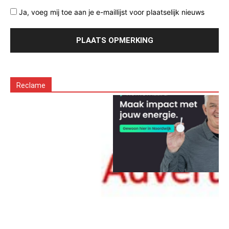
Ja, voeg mij toe aan je e-maillijst voor plaatselijk nieuws
Reclame