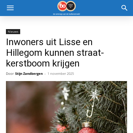
Nieuws
Inwoners uit Lisse en
Hillegom kunnen straat-
kerstboom krijgen
Door
Stijn Zandbergen
-
1 november 2025