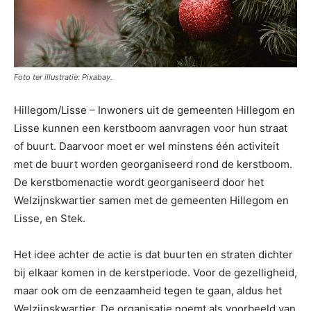
Foto ter illustratie: Pixabay.
Hillegom/Lisse – Inwoners uit de gemeenten Hillegom en
Lisse kunnen een kerstboom aanvragen voor hun straat
of buurt. Daarvoor moet er wel minstens één activiteit
met de buurt worden georganiseerd rond de kerstboom.
De kerstbomenactie wordt georganiseerd door het
Welzijnskwartier samen met de gemeenten Hillegom en
Lisse, en Stek.
Het idee achter de actie is dat buurten en straten dichter
bij elkaar komen in de kerstperiode. Voor de gezelligheid,
maar ook om de eenzaamheid tegen te gaan, aldus het
Welzijnskwartier. De organisatie noemt als voorbeeld van