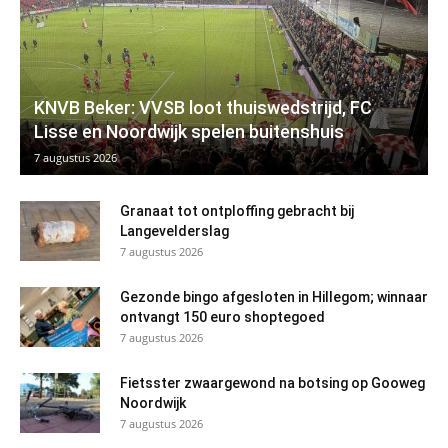
KNVB Beker: VVSB loot thuiswedstrijd, FC
Lisse en Noordwijk spelen buitenshuis
7 augustus 2026
Granaat tot ontploffing gebracht bij
Langevelderslag
7 augustus 2026
Gezonde bingo afgesloten in Hillegom; winnaar
ontvangt 150 euro shoptegoed
7 augustus 2026
Fietsster zwaargewond na botsing op Gooweg
Noordwijk
7 augustus 2026