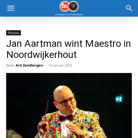
Nieuws
Jan Aartman wint Maestro in
Noordwijkerhout
Door
Ard Zandbergen
-
15 januari 2023