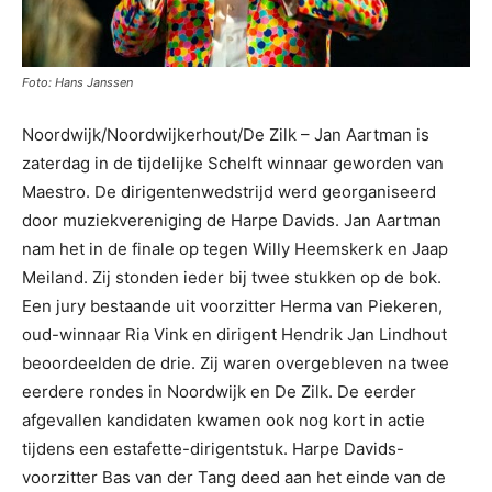
Foto: Hans Janssen
Noordwijk/Noordwijkerhout/De Zilk – Jan Aartman is
zaterdag in de tijdelijke Schelft winnaar geworden van
Maestro. De dirigentenwedstrijd werd georganiseerd
door muziekvereniging de Harpe Davids. Jan Aartman
nam het in de finale op tegen Willy Heemskerk en Jaap
Meiland. Zij stonden ieder bij twee stukken op de bok.
Een jury bestaande uit voorzitter Herma van Piekeren,
oud-winnaar Ria Vink en dirigent Hendrik Jan Lindhout
beoordeelden de drie. Zij waren overgebleven na twee
eerdere rondes in Noordwijk en De Zilk. De eerder
afgevallen kandidaten kwamen ook nog kort in actie
tijdens een estafette-dirigentstuk. Harpe Davids-
voorzitter Bas van der Tang deed aan het einde van de