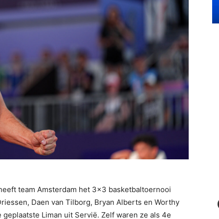
 heeft team Amsterdam het 3×3 basketbaltoernooi
iessen, Daen van Tilborg, Bryan Alberts en Worthy
 geplaatste Liman uit Servië. Zelf waren ze als 4e