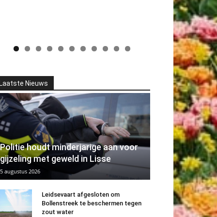
Laatste Nieuws
Politie houdt minderjarige aan voor
gijzeling met geweld in Lisse
5 augustus 2026
Leidsevaart afgesloten om
Bollenstreek te beschermen tegen
zout water