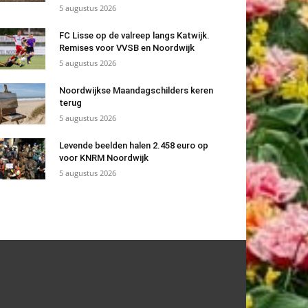
5 augustus 2026
FC Lisse op de valreep langs Katwijk.
Remises voor VVSB en Noordwijk
5 augustus 2026
Noordwijkse Maandagschilders keren
terug
5 augustus 2026
Levende beelden halen 2.458 euro op
voor KNRM Noordwijk
5 augustus 2026