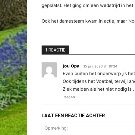
geplaatst. Het ging om een wedstrijd in het
Ook het damesteam kwam in actie, maar Noo
1 REACTIE
Jou Opa
15 juni 2026 Bij 10:34
Even buiten het onderwerp ,is he
Ook tijdens het Voetbal, terwijl 
Ziek melden als het niet nodig is .
Reageer
LAAT EEN REACTIE ACHTER