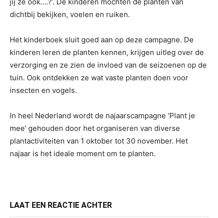
jij ze ook….?’.
De kinderen mochten de planten van
dichtbij bekijken, voelen en ruiken.
Het kinderboek sluit goed aan op deze campagne. De
kinderen leren de planten kennen, krijgen uitleg over de
verzorging en ze zien de invloed van de seizoenen op de
tuin. Ook ontdekken ze wat vaste planten doen voor
insecten en vogels.
In heel Nederland wordt de najaarscampagne ‘Plant je
mee’ gehouden door het organiseren van diverse
plantactiviteiten van 1 oktober tot 30 november. Het
najaar is het ideale moment om te planten.
LAAT EEN REACTIE ACHTER