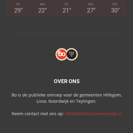
ZO
MA
DI
WO
DO
29
°
22
°
21
°
27
°
30
°
OVER ONS
Bo is de publieke omroep voor de gemeenten Hillegom,
Lisse, Noordwijk en Teylingen.
Neem contact met ons op:
info@bollenstreekomroep.nl