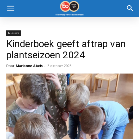
Nieuws
Kinderboek geeft aftrap van
plantseizoen 2024
Door
Marianne Abels
-
3 oktober 2023