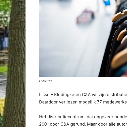
Foto: PB
Lisse – Kledingketen C&A wil zijn distributie
Daardoor verliezen mogelijk 77 medewerker
Het distributiecentrum, dat ongeveer honde
2001 door C&A gerund. Maar door alle autom