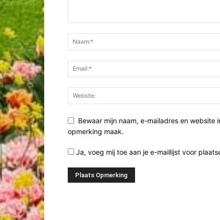
Bewaar mijn naam, e-mailadres en website i
opmerking maak.
Ja, voeg mij toe aan je e-maillijst voor plaats