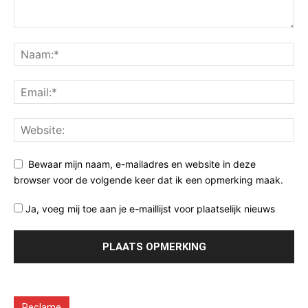
Bewaar mijn naam, e-mailadres en website in deze
browser voor de volgende keer dat ik een opmerking maak.
Ja, voeg mij toe aan je e-maillijst voor plaatselijk nieuws
Reclame