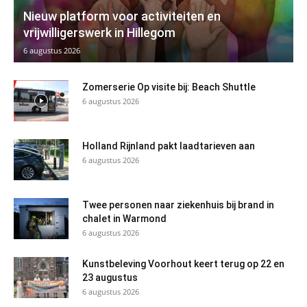
Nieuw platform voor activiteiten en
vrijwilligerswerk in Hillegom
6 augustus 2026
Zomerserie Op visite bij: Beach Shuttle
6 augustus 2026
Holland Rijnland pakt laadtarieven aan
6 augustus 2026
Twee personen naar ziekenhuis bij brand in
chalet in Warmond
6 augustus 2026
Kunstbeleving Voorhout keert terug op 22 en
23 augustus
6 augustus 2026