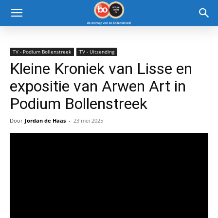
TV - Podium Bollenstreek
TV - Uitzending
Kleine Kroniek van Lisse en
expositie van Arwen Art in
Podium Bollenstreek
Door
Jordan de Haas
-
23 mei 2025