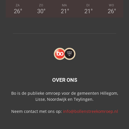
ZA
ZO
MA
DI
WO
26
°
30
°
21
°
21
°
26
°
OVER ONS
Bo is de publieke omroep voor de gemeenten Hillegom,
Lisse, Noordwijk en Teylingen.
Neem contact met ons op:
info@bollenstreekomroep.nl