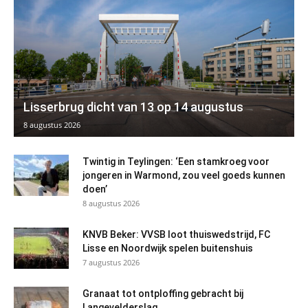
Lisserbrug dicht van 13 op 14 augustus
8 augustus 2026
Twintig in Teylingen: ‘Een stamkroeg voor
jongeren in Warmond, zou veel goeds kunnen
doen’
8 augustus 2026
KNVB Beker: VVSB loot thuiswedstrijd, FC
Lisse en Noordwijk spelen buitenshuis
7 augustus 2026
Granaat tot ontploffing gebracht bij
Langevelderslag