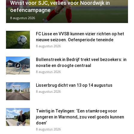
Winst voor SJC, verlies voor Noordwijk in
oefencampagne
8 augustus 2026
FC Lisse en VVSB kunnen vizier richten op het
nieuwe seizoen. Oefenperiode teneinde
8 augustus 2026
Bollenstreek in Bedrijf trekt veel bezoekers: in
novatie en droogte centraal
8 augustus 2026
Lisserbrug dicht van 13 op 14 augustus
8 augustus 2026
Twintig in Teylingen: ‘Een stamkroeg voor
jongeren in Warmond, zou veel goeds kunnen
doen’
8 augustus 2026