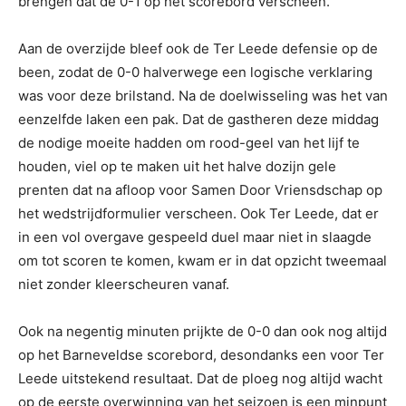
brengen dat de 0-1 op het scorebord verscheen.
Aan de overzijde bleef ook de Ter Leede defensie op de
been, zodat de 0-0 halverwege een logische verklaring
was voor deze brilstand. Na de doelwisseling was het van
eenzelfde laken een pak. Dat de gastheren deze middag
de nodige moeite hadden om rood-geel van het lijf te
houden, viel op te maken uit het halve dozijn gele
prenten dat na afloop voor Samen Door Vriensdschap op
het wedstrijdformulier verscheen. Ook Ter Leede, dat er
in een vol overgave gespeeld duel maar niet in slaagde
om tot scoren te komen, kwam er in dat opzicht tweemaal
niet zonder kleerscheuren vanaf.
Ook na negentig minuten prijkte de 0-0 dan ook nog altijd
op het Barneveldse scorebord, desondanks een voor Ter
Leede uitstekend resultaat. Dat de ploeg nog altijd wacht
op de eerste overwinning van het seizoen is een minpunt