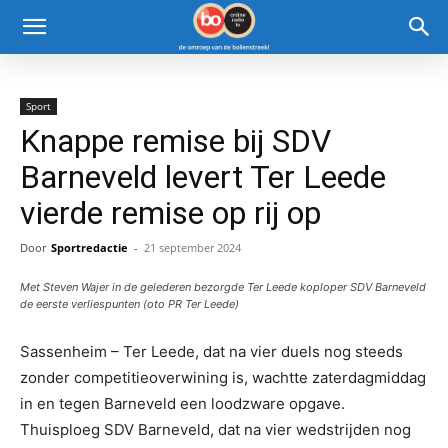
Sport
Knappe remise bij SDV
Barneveld levert Ter Leede
vierde remise op rij op
Door
Sportredactie
-
21 september 2024
Met Steven Wajer in de gelederen bezorgde Ter Leede koploper SDV Barneveld
de eerste verliespunten (oto PR Ter Leede)
Sassenheim – Ter Leede, dat na vier duels nog steeds
zonder competitieoverwining is, wachtte zaterdagmiddag
in en tegen Barneveld een loodzware opgave.
Thuisploeg SDV Barneveld, dat na vier wedstrijden nog