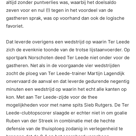
altijd zonder puntverlies was, waarbij het doelsaldo
zeven voor en nul (!) tegen in het voordeel van de
gastheren sprak, was op voorhand dan ook de logische
favoriet.
Dat leverde overigens een wedstrijd op waarin Ter Leede
zich de evenknie toonde van de trotse lijstaanvoerder. Op
sportpark Norschoten deed Ter Leede niet onder voor de
gastheren. Net als in de voorgaande vier wedstrijden
zocht de ploeg van Ter Leede-trainer Martijn Lagendijk
onvervaard de aanval en dat leverde gedurende negentig
minuten een wedstrijd op waarin het echt alle kanten op
kon. Met aan Ter Leede-zijde voor de thee
mogelijkheden voor met name spits Sieb Rutgers. De Ter
Leede-clubtopscorer slaagde er echter niet in om goalie
Ruben van der Streek in combinatie met de hechte
defensie van de thuisploeg zodanig in verlegenheid te