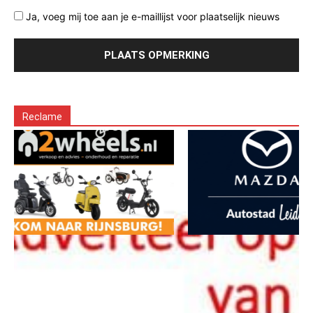
Ja, voeg mij toe aan je e-maillijst voor plaatselijk nieuws
Reclame