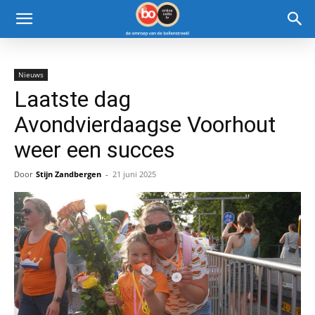
Nieuws
Laatste dag
Avondvierdaagse Voorhout
weer een succes
Door
Stijn Zandbergen
-
21 juni 2025