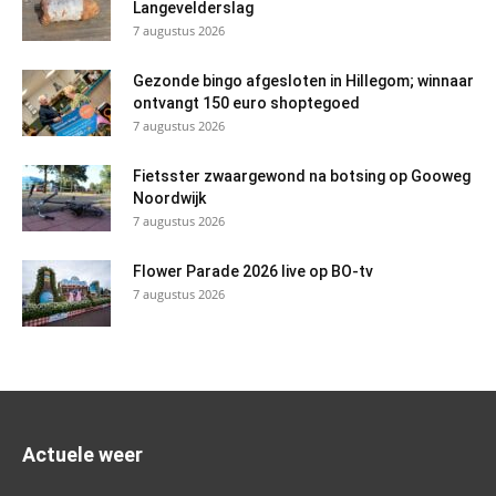
Langevelderslag
7 augustus 2026
Gezonde bingo afgesloten in Hillegom; winnaar
ontvangt 150 euro shoptegoed
7 augustus 2026
Fietsster zwaargewond na botsing op Gooweg
Noordwijk
7 augustus 2026
Flower Parade 2026 live op BO-tv
7 augustus 2026
Actuele weer