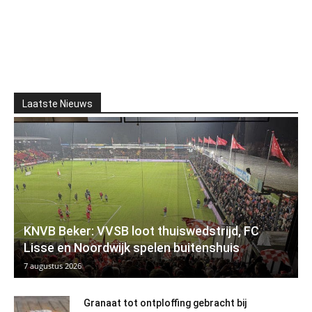
Laatste Nieuws
KNVB Beker: VVSB loot thuiswedstrijd, FC
Lisse en Noordwijk spelen buitenshuis
7 augustus 2026
Granaat tot ontploffing gebracht bij