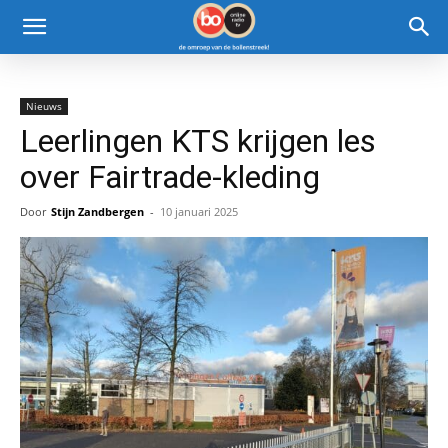
Nieuws
Leerlingen KTS krijgen les
over Fairtrade-kleding
Door
Stijn Zandbergen
-
10 januari 2025