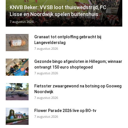
KNVB Beker: VVSB loot thuiswedstrijd, FC
Lisse en Noordwijk spelen buitenshuis
7 augustus 2026
Granaat tot ontploffing gebracht bij
Langevelderslag
7 augustus 2026
Gezonde bingo afgesloten in Hillegom; winnaar
ontvangt 150 euro shoptegoed
7 augustus 2026
Fietsster zwaargewond na botsing op Gooweg
Noordwijk
7 augustus 2026
Flower Parade 2026 live op BO-tv
7 augustus 2026