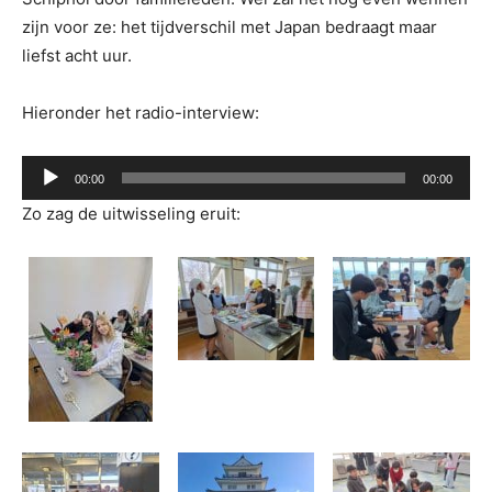
zijn voor ze: het tijdverschil met Japan bedraagt maar
liefst acht uur.
Hieronder het radio-interview:
Audiospeler
00:00
00:00
Zo zag de uitwisseling eruit: