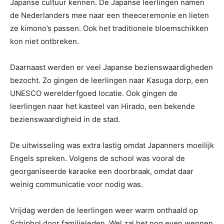
Japanse cultuur kennen. De Japanse leerlingen namen
de Nederlanders mee naar een theeceremonie en lieten
ze kimono’s passen. Ook het traditionele bloemschikken
kon niet ontbreken.
Daarnaast werden er veel Japanse bezienswaardigheden
bezocht. Zo gingen de leerlingen naar Kasuga dorp, een
UNESCO werelderfgoed locatie. Ook gingen de
leerlingen naar het kasteel van Hirado, een bekende
bezienswaardigheid in de stad.
De uitwisseling was extra lastig omdat Japanners moeilijk
Engels spreken. Volgens de school was vooral de
georganiseerde karaoke een doorbraak, omdat daar
weinig communicatie voor nodig was.
Vrijdag werden de leerlingen weer warm onthaald op
Schiphol door familieleden. Wel zal het nog even wennen