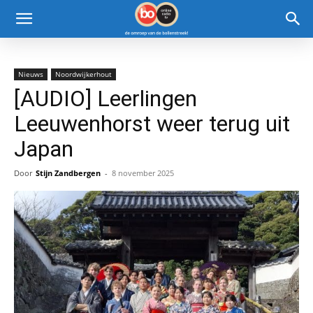
Nieuws
Noordwijkerhout
[AUDIO] Leerlingen
Leeuwenhorst weer terug uit
Japan
Door
Stijn Zandbergen
-
8 november 2025