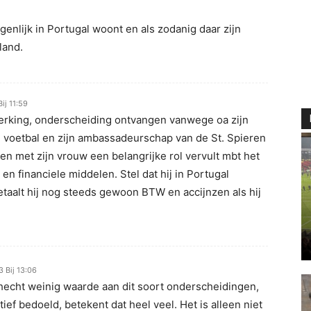
eigenlijk in Portugal woont en als zodanig daar zijn
land.
ij 11:59
erking, onderscheiding ontvangen vanwege oa zijn
. voetbal en zijn ambassadeurschap van de St. Spieren
en met zijn vrouw een belangrijke rol vervult mbt het
n financiele middelen. Stel dat hij in Portugal
betaalt hij nog steeds gewoon BTW en accijnzen als hij
3 Bij 13:06
 hecht weinig waarde aan dit soort onderscheidingen,
ief bedoeld, betekent dat heel veel. Het is alleen niet