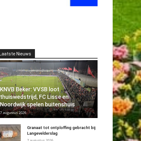
Laatste Nieuws
KNVB Beker: VVSB loot
thuiswedstrijd, FC Lisse en
Noordwijk spelen buitenshuis
7 augustus 2026
Granaat tot ontploffing gebracht bij
Langevelderslag
7 augustus 2026