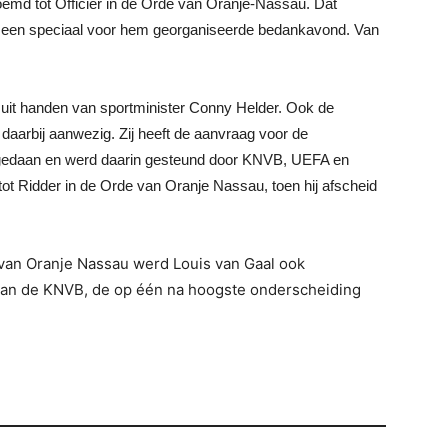
oemd tot Officier in de Orde van Oranje-Nassau. Dat
 een speciaal voor hem georganiseerde bedankavond. Van
 uit handen van sportminister Conny Helder. Ook de
aarbij aanwezig. Zij heeft de aanvraag voor de
 gedaan en werd daarin gesteund door KNVB, UEFA en
ot Ridder in de Orde van Oranje Nassau, toen hij afscheid
 van Oranje Nassau werd Louis van Gaal ook
an de KNVB, de op één na hoogste onderscheiding