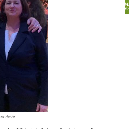
nny Helder