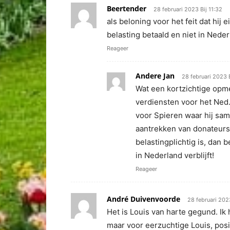
Beertender
28 februari 2023 Bij 11:32
als beloning voor het feit dat hij 
belasting betaald en niet in Neder
Reageer
Andere Jan
28 februari 2023 B
Wat een kortzichtige opm
verdiensten voor het Ned
voor Spieren waar hij sam
aantrekken van donateurs e
belastingplichtig is, dan 
in Nederland verblijft!
Reageer
André Duivenvoorde
28 februari 202
Het is Louis van harte gegund. Ik
maar voor eerzuchtige Louis, posit