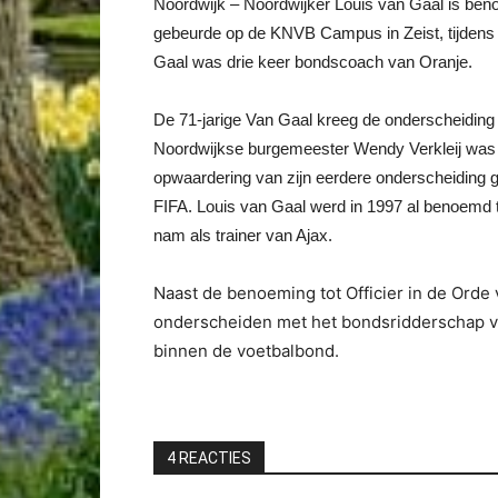
Noordwijk – Noordwijker Louis van Gaal is ben
gebeurde op de KNVB Campus in Zeist, tijdens
Gaal was drie keer bondscoach van Oranje.
De 71-jarige Van Gaal kreeg de onderscheiding
Noordwijkse burgemeester Wendy Verkleij was d
opwaardering van zijn eerdere onderscheiding
FIFA. Louis van Gaal werd in 1997 al benoemd t
nam als trainer van Ajax.
Naast de benoeming tot Officier in de Orde
onderscheiden met het bondsridderschap v
binnen de voetbalbond.
4 REACTIES