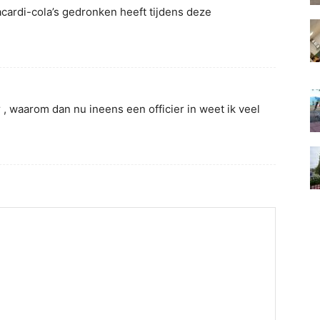
cardi-cola’s gedronken heeft tijdens deze
r , waarom dan nu ineens een officier in weet ik veel