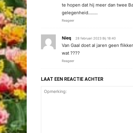
te hopen dat hij meer dan twee Ba
gelegenheid……..
Reageer
Nieq
28 februari 2023 Bij 18:40
Van Gaal doet al jaren geen flikke
wat ????
Reageer
LAAT EEN REACTIE ACHTER