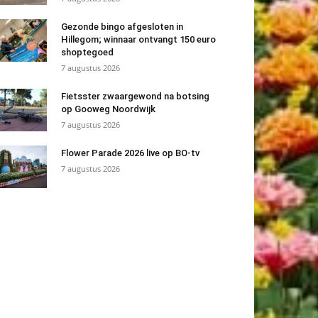
Gezonde bingo afgesloten in
Hillegom; winnaar ontvangt 150 euro
shoptegoed
7 augustus 2026
Fietsster zwaargewond na botsing
op Gooweg Noordwijk
7 augustus 2026
Flower Parade 2026 live op BO-tv
7 augustus 2026