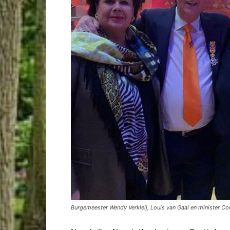
Burgemeester Wendy Verkleij, Louis van Gaal en minister Co