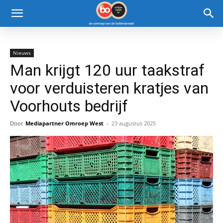
Nieuws
Man krijgt 120 uur taakstraf
voor verduisteren kratjes van
Voorhouts bedrijf
Door
Mediapartner Omroep West
-
23 augustus 2025