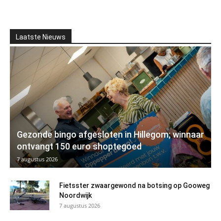
Laatste Nieuws
Gezonde bingo afgesloten in Hillegom; winnaar
ontvangt 150 euro shoptegoed
7 augustus 2026
Fietsster zwaargewond na botsing op Gooweg
Noordwijk
7 augustus 2026