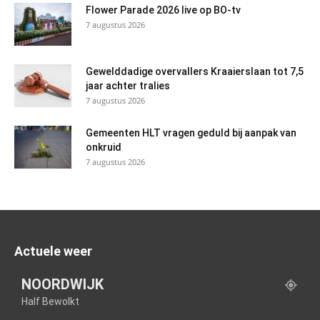
Flower Parade 2026 live op BO-tv
7 augustus 2026
Gewelddadige overvallers Kraaierslaan tot 7,5
jaar achter tralies
7 augustus 2026
Gemeenten HLT vragen geduld bij aanpak van
onkruid
7 augustus 2026
Actuele weer
NOORDWIJK
Half Bewolkt