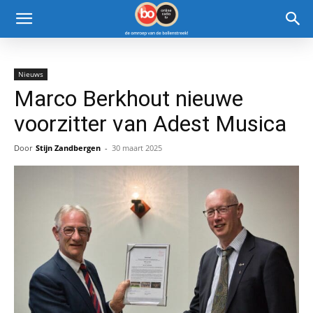
Nieuws
Marco Berkhout nieuwe
voorzitter van Adest Musica
Door
Stijn Zandbergen
-
30 maart 2025