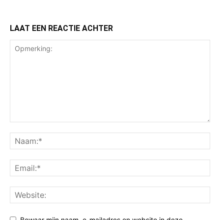
LAAT EEN REACTIE ACHTER
Bewaar mijn naam, e-mailadres en website in deze