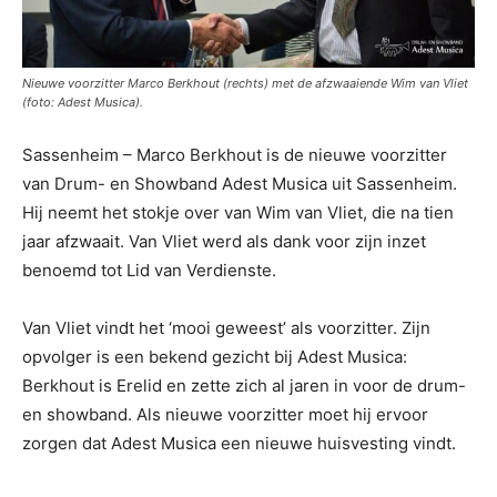
Nieuwe voorzitter Marco Berkhout (rechts) met de afzwaaiende Wim van Vliet
(foto: Adest Musica).
Sassenheim – Marco Berkhout is de nieuwe voorzitter
van Drum- en Showband Adest Musica uit Sassenheim.
Hij neemt het stokje over van Wim van Vliet, die na tien
jaar afzwaait. Van Vliet werd als dank voor zijn inzet
benoemd tot Lid van Verdienste.
Van Vliet vindt het ‘mooi geweest’ als voorzitter. Zijn
opvolger is een bekend gezicht bij Adest Musica:
Berkhout is Erelid en zette zich al jaren in voor de drum-
en showband. Als nieuwe voorzitter moet hij ervoor
zorgen dat Adest Musica een nieuwe huisvesting vindt.