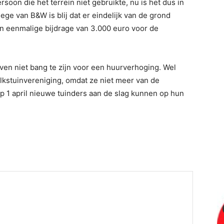
soon die het terrein niet gebruikte, nu is het dus in
ege van B&W is blij dat er eindelijk van de grond
n eenmalige bijdrage van 3.000 euro voor de
en niet bang te zijn voor een huurverhoging. Wel
olkstuinvereniging, omdat ze niet meer van de
 1 april nieuwe tuinders aan de slag kunnen op hun