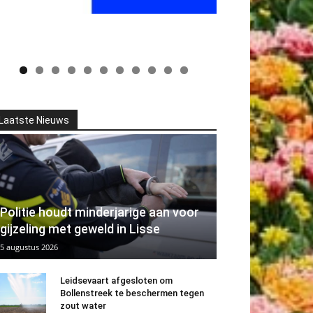
Laatste Nieuws
Politie houdt minderjarige aan voor
gijzeling met geweld in Lisse
5 augustus 2026
Leidsevaart afgesloten om
Bollenstreek te beschermen tegen
zout water