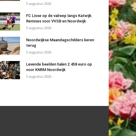
5 augustus 2026
FC Lisse op de valreep langs Katwijk.
Remises voor VVSB en Noordwijk
5 augustus 2026
Noordwijkse Maandagschilders keren
terug
5 augustus 2026
Levende beelden halen 2.458 euro op
voor KNRM Noordwijk
5 augustus 2026