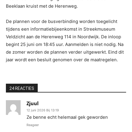
Beeklaan kruist met de Herenweg.
De plannen voor de busverbinding worden toegelicht
tijdens een informatiebijeenkomst in Streekmuseum
Veldzicht aan de Herenweg 114 in Noordwijk. De inloop
begint 25 juni om 18:45 uur. Aanmelden is niet nodig. Na
de zomer worden de plannen verder uitgewerkt. Eind dit
jaar wordt een besluit genomen over de maatregelen.
24 REACTIES
Zjuul
12 juni 2026 Bij 13:19
Ze benne echt helemaal gek geworden
Reageer