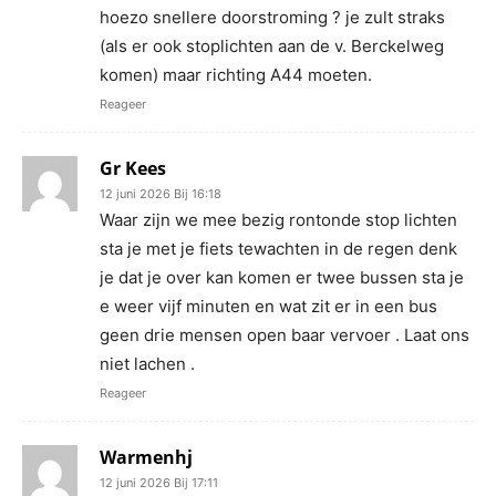
hoezo snellere doorstroming ? je zult straks
(als er ook stoplichten aan de v. Berckelweg
komen) maar richting A44 moeten.
Reageer
Gr Kees
12 juni 2026 Bij 16:18
Waar zijn we mee bezig rontonde stop lichten
sta je met je fiets tewachten in de regen denk
je dat je over kan komen er twee bussen sta je
e weer vijf minuten en wat zit er in een bus
geen drie mensen open baar vervoer . Laat ons
niet lachen .
Reageer
Warmenhj
12 juni 2026 Bij 17:11