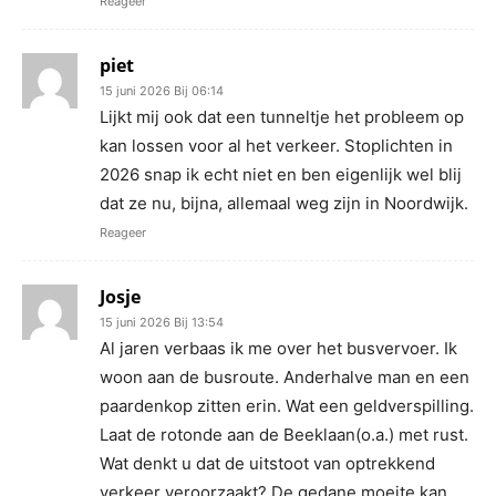
Reageer
piet
15 juni 2026 Bij 06:14
Lijkt mij ook dat een tunneltje het probleem op
kan lossen voor al het verkeer. Stoplichten in
2026 snap ik echt niet en ben eigenlijk wel blij
dat ze nu, bijna, allemaal weg zijn in Noordwijk.
Reageer
Josje
15 juni 2026 Bij 13:54
Al jaren verbaas ik me over het busvervoer. Ik
woon aan de busroute. Anderhalve man en een
paardenkop zitten erin. Wat een geldverspilling.
Laat de rotonde aan de Beeklaan(o.a.) met rust.
Wat denkt u dat de uitstoot van optrekkend
verkeer veroorzaakt? De gedane moeite kan