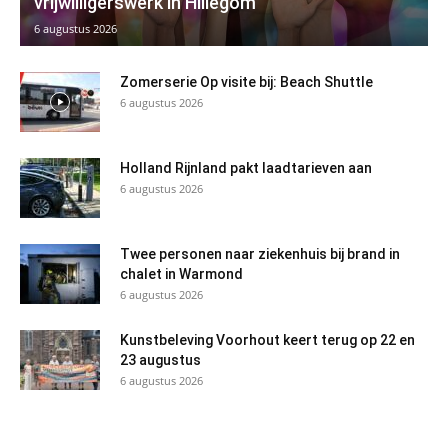
vrijwilligerswerk in Hillegom
6 augustus 2026
Zomerserie Op visite bij: Beach Shuttle
6 augustus 2026
Holland Rijnland pakt laadtarieven aan
6 augustus 2026
Twee personen naar ziekenhuis bij brand in
chalet in Warmond
6 augustus 2026
Kunstbeleving Voorhout keert terug op 22 en
23 augustus
6 augustus 2026