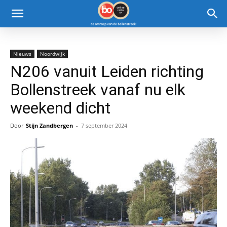
Nieuws
Noordwijk
N206 vanuit Leiden richting
Bollenstreek vanaf nu elk
weekend dicht
Door
Stijn Zandbergen
-
7 september 2024