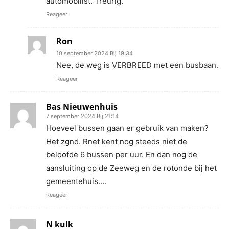
automobilist. Treurig.
Reageer
Ron
10 september 2024 Bij 19:34
Nee, de weg is VERBREED met een busbaan.
Reageer
Bas Nieuwenhuis
7 september 2024 Bij 21:14
Hoeveel bussen gaan er gebruik van maken?
Het zgnd. Rnet kent nog steeds niet de
beloofde 6 bussen per uur. En dan nog de
aansluiting op de Zeeweg en de rotonde bij het
gemeentehuis….
Reageer
N kulk