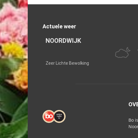
Actuele weer
NOORDWIJK
Zeer Lichte Bewolking
OV
Bo i
Noor