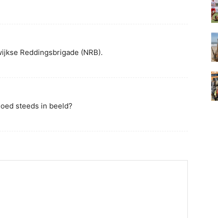
dwijkse Reddingsbrigade (NRB).
oed steeds in beeld?