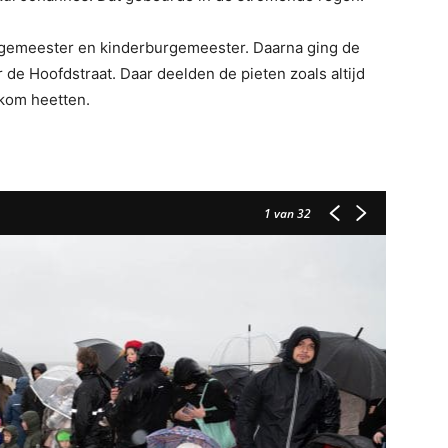
gemeester en kinderburgemeester. Daarna ging de
de Hoofdstraat. Daar deelden de pieten zoals altijd
lkom heetten.
1
van 32