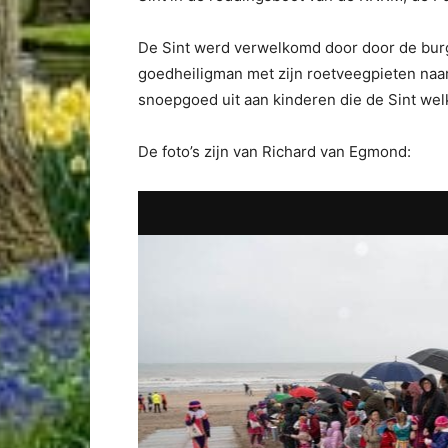
De Sint werd verwelkomd door door de bur
goedheiligman met zijn roetveegpieten naar 
snoepgoed uit aan kinderen die de Sint we
De foto’s zijn van Richard van Egmond: