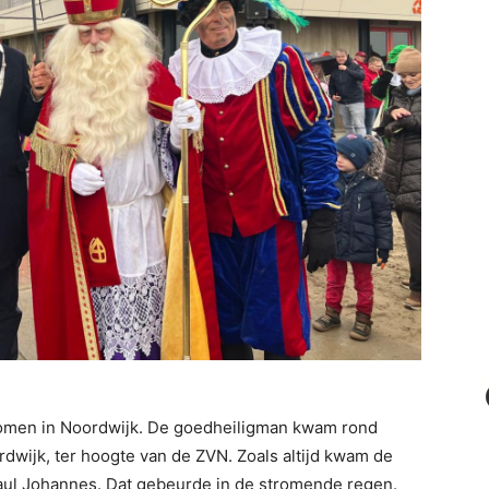
komen in Noordwijk. De goedheiligman kwam rond
dwijk, ter hoogte van de ZVN. Zoals altijd kwam de
aul Johannes. Dat gebeurde in de stromende regen.