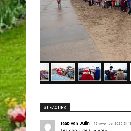
3 REACTIES
Jaap van Duijn
15 november 2025 Bij 1
Leuk voor de kinderen