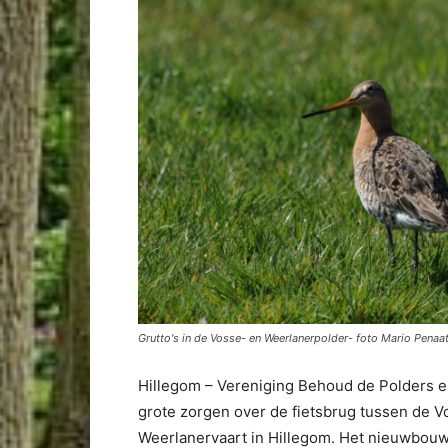
Grutto's in de Vosse- en Weerlanerpolder- foto Mario Penaa
Hillegom – Vereniging Behoud de Polders
grote zorgen over de fietsbrug tussen de 
Weerlanervaart in Hillegom. Het nieuwbouwp