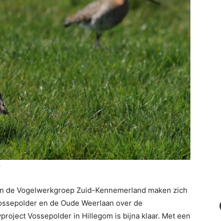
t
 en de Vogelwerkgroep Zuid-Kennemerland maken zich
Vossepolder en de Oude Weerlaan over de
roject Vossepolder in Hillegom is bijna klaar. Met een