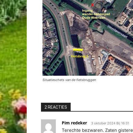
Situatieschets van de fietsbruggen
2 REACTIES
Pim redeker
3 oktober 2024 Bij 16:31
Terechte bezwaren. Zaten gistere