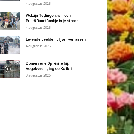
4 augustus 2026
Welzijn Teylingen: win een
Buur&BuurtBankje in je straat
4 augustus 2026
Levende beelden blijven verrassen
4 augustus 2026
Zomerserie Op visite bij:
Vogelvereniging de Kolibri
3 augustus 2026