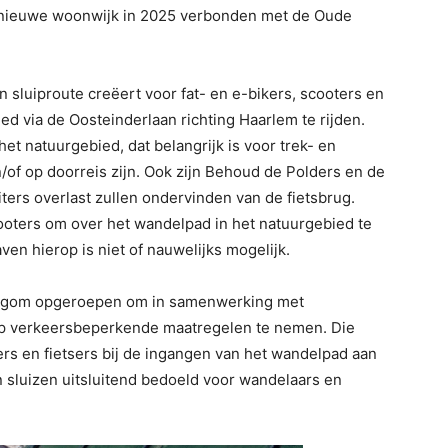
e nieuwe woonwijk in 2025 verbonden met de Oude
 sluiproute creëert voor fat- en e-bikers, scooters en
ed via de Oosteinderlaan richting Haarlem te rijden.
et natuurgebied, dat belangrijk is voor trek- en
/of op doorreis zijn. Ook zijn Behoud de Polders en de
ers overlast zullen ondervinden van de fietsbrug.
ooters om over het wandelpad in het natuurgebied te
ven hierop is niet of nauwelijks mogelijk.
legom opgeroepen om in samenwerking met
p verkeersbeperkende maatregelen te nemen. Die
ers en fietsers bij de ingangen van het wandelpad aan
sluizen uitsluitend bedoeld voor wandelaars en