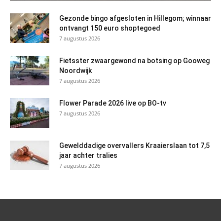
Gezonde bingo afgesloten in Hillegom; winnaar
ontvangt 150 euro shoptegoed
7 augustus 2026
Fietsster zwaargewond na botsing op Gooweg
Noordwijk
7 augustus 2026
Flower Parade 2026 live op BO-tv
7 augustus 2026
Gewelddadige overvallers Kraaierslaan tot 7,5
jaar achter tralies
7 augustus 2026