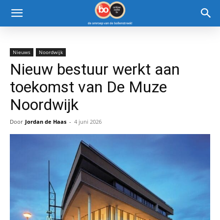
Nieuws
Noordwijk
Nieuw bestuur werkt aan
toekomst van De Muze
Noordwijk
Door
Jordan de Haas
-
4 juni 2026