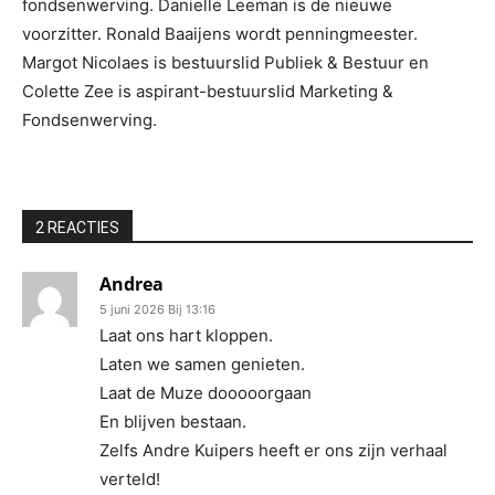
fondsenwerving. Danielle Leeman is de nieuwe
voorzitter. Ronald Baaijens wordt penningmeester.
Margot Nicolaes is bestuurslid Publiek & Bestuur en
Colette Zee is aspirant-bestuurslid Marketing &
Fondsenwerving.
2 REACTIES
Andrea
5 juni 2026 Bij 13:16
Laat ons hart kloppen.
Laten we samen genieten.
Laat de Muze dooooorgaan
En blijven bestaan.
Zelfs Andre Kuipers heeft er ons zijn verhaal
verteld!