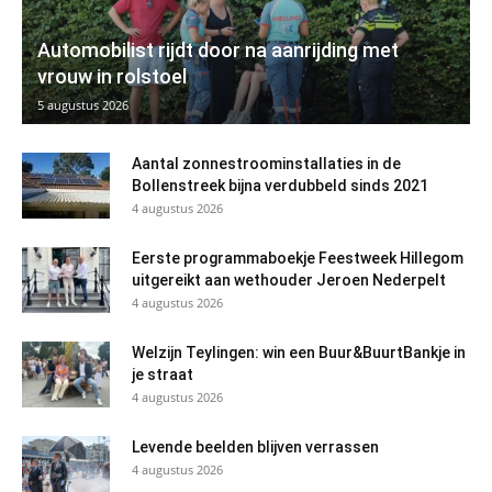
Automobilist rijdt door na aanrijding met
vrouw in rolstoel
5 augustus 2026
Aantal zonnestroominstallaties in de
Bollenstreek bijna verdubbeld sinds 2021
4 augustus 2026
Eerste programmaboekje Feestweek Hillegom
uitgereikt aan wethouder Jeroen Nederpelt
4 augustus 2026
Welzijn Teylingen: win een Buur&BuurtBankje in
je straat
4 augustus 2026
Levende beelden blijven verrassen
4 augustus 2026