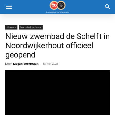
Nieuws
Noordwijkerhout
Nieuw zwembad de Schelft in
Noordwijkerhout officieel
geopend
Door
Megan Voorbraak
-
13 mei 2026