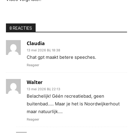
8 REACTIES
Claudia
13 mei 2026 Bij 18:38
Chat gpt maakt betere speeches.
Reageer
Walter
13 mei 2026 Bij 22:13
Belachelijk! Géén recreatiebad, geen
buitenbad….. Maar je het is Noordwijkerhout
maar natuurlijk….
Reageer