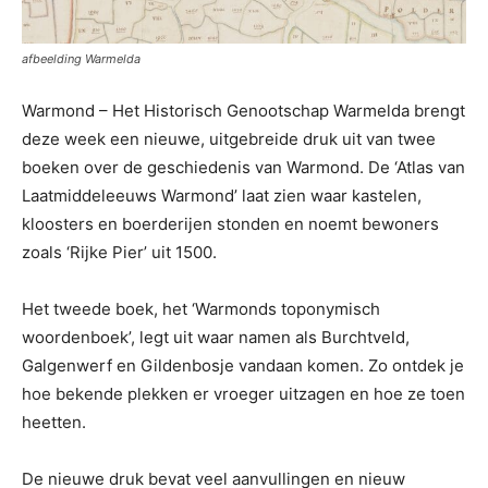
afbeelding Warmelda
Warmond – Het Historisch Genootschap Warmelda brengt
deze week een nieuwe, uitgebreide druk uit van twee
boeken over de geschiedenis van Warmond. De ‘Atlas van
Laatmiddeleeuws Warmond’ laat zien waar kastelen,
kloosters en boerderijen stonden en noemt bewoners
zoals ‘Rijke Pier’ uit 1500.
Het tweede boek, het ‘Warmonds toponymisch
woordenboek’, legt uit waar namen als Burchtveld,
Galgenwerf en Gildenbosje vandaan komen. Zo ontdek je
hoe bekende plekken er vroeger uitzagen en hoe ze toen
heetten.
De nieuwe druk bevat veel aanvullingen en nieuw