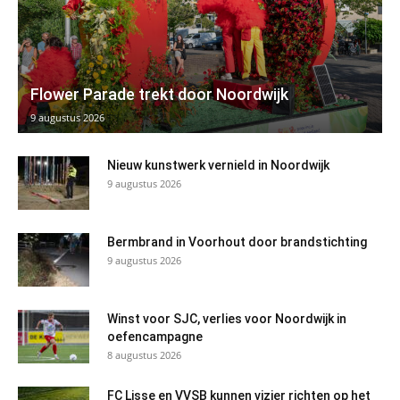
Flower Parade trekt door Noordwijk
9 augustus 2026
Nieuw kunstwerk vernield in Noordwijk
9 augustus 2026
Bermbrand in Voorhout door brandstichting
9 augustus 2026
Winst voor SJC, verlies voor Noordwijk in
oefencampagne
8 augustus 2026
FC Lisse en VVSB kunnen vizier richten op het