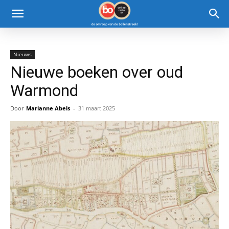
Nieuws
Nieuwe boeken over oud
Warmond
Door
Marianne Abels
-
31 maart 2025