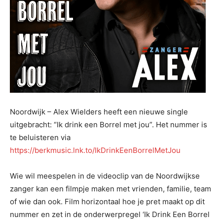
Noordwijk – Alex Wielders heeft een nieuwe single
uitgebracht: “Ik drink een Borrel met jou”. Het nummer is
te beluisteren via
https://berkmusic.lnk.to/IkDrinkEenBorrelMetJou
Wie wil meespelen in de videoclip van de Noordwijkse
zanger kan een filmpje maken met vrienden, familie, team
of wie dan ook. Film horizontaal hoe je pret maakt op dit
nummer en zet in de onderwerpregel ‘Ik Drink Een Borrel