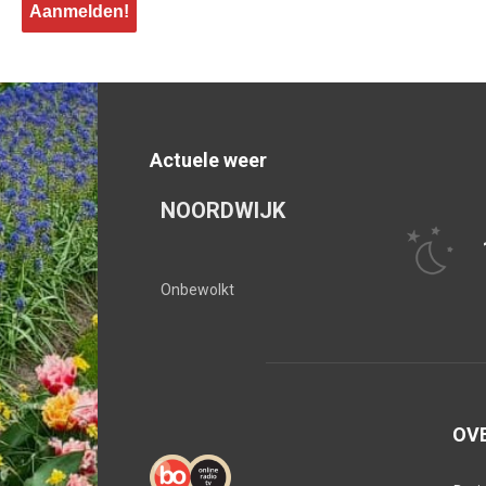
Actuele weer
NOORDWIJK
Onbewolkt
OV