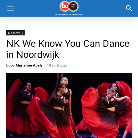
Noordwijk
NK We Know You Can Dance
in Noordwijk
Door
Marianne Abels
-
18 april 2023