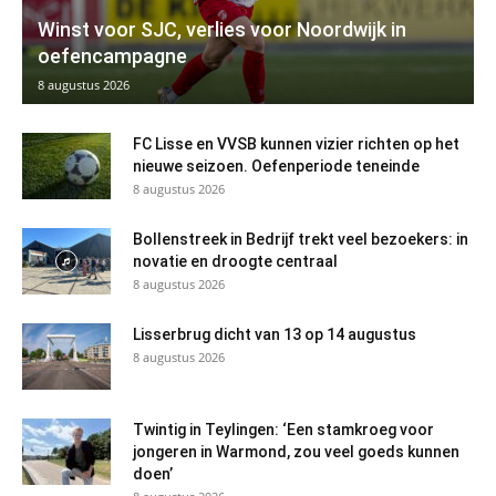
Winst voor SJC, verlies voor Noordwijk in
oefencampagne
8 augustus 2026
FC Lisse en VVSB kunnen vizier richten op het
nieuwe seizoen. Oefenperiode teneinde
8 augustus 2026
Bollenstreek in Bedrijf trekt veel bezoekers: in
novatie en droogte centraal
8 augustus 2026
Lisserbrug dicht van 13 op 14 augustus
8 augustus 2026
Twintig in Teylingen: ‘Een stamkroeg voor
jongeren in Warmond, zou veel goeds kunnen
doen’