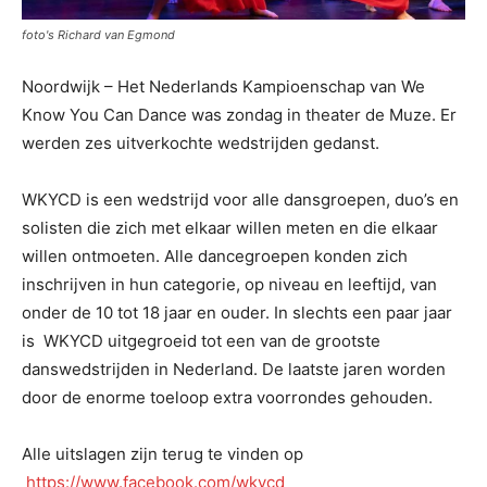
foto's Richard van Egmond
Noordwijk – Het Nederlands Kampioenschap van We
Know You Can Dance was zondag in theater de Muze. Er
werden zes uitverkochte wedstrijden gedanst.
WKYCD is een wedstrijd voor alle dansgroepen, duo’s en
solisten die zich met elkaar willen meten en die elkaar
willen ontmoeten. Alle dancegroepen konden zich
inschrijven in hun categorie, op niveau en leeftijd, van
onder de 10 tot 18 jaar en ouder.
In slechts een paar jaar
is WKYCD uitgegroeid tot een van de grootste
danswedstrijden in Nederland. De laatste jaren worden
door de enorme toeloop extra voorrondes gehouden.
Alle uitslagen zijn terug te vinden op
https://www.facebook.com/wkycd