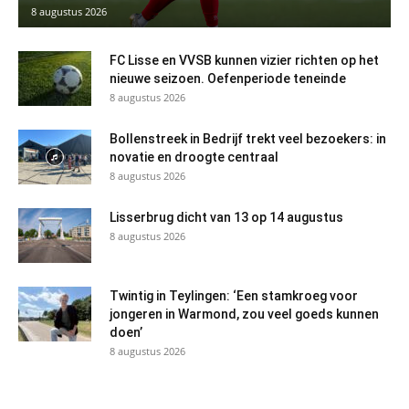
8 augustus 2026
FC Lisse en VVSB kunnen vizier richten op het
nieuwe seizoen. Oefenperiode teneinde
8 augustus 2026
Bollenstreek in Bedrijf trekt veel bezoekers: in
novatie en droogte centraal
8 augustus 2026
Lisserbrug dicht van 13 op 14 augustus
8 augustus 2026
Twintig in Teylingen: ‘Een stamkroeg voor
jongeren in Warmond, zou veel goeds kunnen
doen’
8 augustus 2026