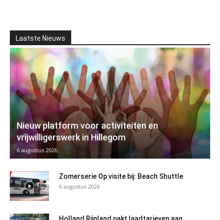
Laatste Nieuws
Nieuw platform voor activiteiten en
vrijwilligerswerk in Hillegom
6 augustus 2026
Zomerserie Op visite bij: Beach Shuttle
6 augustus 2026
Holland Rijnland pakt laadtarieven aan