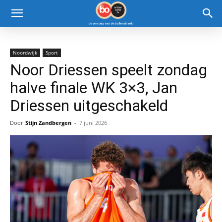
Noordwijk
Sport
Noor Driessen speelt zondag
halve finale WK 3×3, Jan
Driessen uitgeschakeld
Door
Stijn Zandbergen
-
7 juni 2026