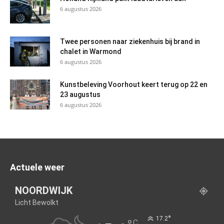
6 augustus 2026
Twee personen naar ziekenhuis bij brand in
chalet in Warmond
6 augustus 2026
Kunstbeleving Voorhout keert terug op 22 en
23 augustus
6 augustus 2026
Actuele weer
NOORDWIJK
Licht Bewolkt
°
17.2
C