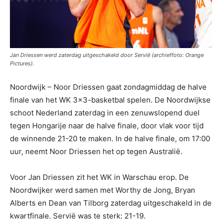
Jan Driessen werd zaterdag uitgeschakeld door Servië (archieffoto: Orange
Pictures).
Noordwijk – Noor Driessen gaat zondagmiddag de halve
finale van het WK 3×3-basketbal spelen. De Noordwijkse
schoot Nederland zaterdag in een zenuwslopend duel
tegen Hongarije naar de halve finale, door vlak voor tijd
de winnende 21-20 te maken. In de halve finale, om 17:00
uur, neemt Noor Driessen het op tegen Australië.
Voor Jan Driessen zit het WK in Warschau erop. De
Noordwijker werd samen met Worthy de Jong, Bryan
Alberts en Dean van Tilborg zaterdag uitgeschakeld in de
kwartfinale. Servië was te sterk: 21-19.