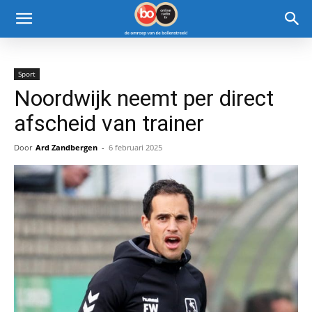
Sport
Noordwijk neemt per direct
afscheid van trainer
Door
Ard Zandbergen
-
6 februari 2025