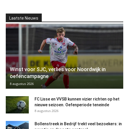
Laatste Nieuws
Winst voor SJC, verlies voor Noordwijk in
oefencampagne
8 augustus 2026
FC Lisse en VVSB kunnen vizier richten op het
nieuwe seizoen. Oefenperiode teneinde
8 augustus 2026
Bollenstreek in Bedrijf trekt veel bezoekers: in