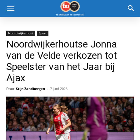
Noordwijkerhout
Sport
Noordwijkerhoutse Jonna
van de Velde verkozen tot
Speelster van het Jaar bij
Ajax
Door
Stijn Zandbergen
-
7 juni 2026