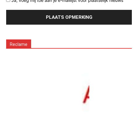
Ja, voeg mij toe aan je e-maillijst voor plaatselijk nieuws
Reclame