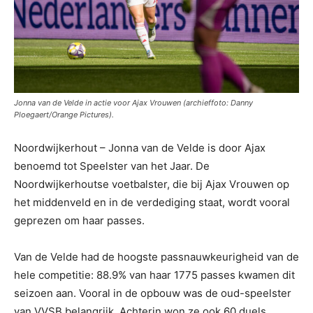
Jonna van de Velde in actie voor Ajax Vrouwen (archieffoto: Danny
Ploegaert/Orange Pictures).
Noordwijkerhout – Jonna van de Velde is door Ajax
benoemd tot Speelster van het Jaar. De
Noordwijkerhoutse voetbalster, die bij Ajax Vrouwen op
het middenveld en in de verdediging staat, wordt vooral
geprezen om haar passes.
Van de Velde had de hoogste passnauwkeurigheid van de
hele competitie: 88.9% van haar 1775 passes kwamen dit
seizoen aan. Vooral in de opbouw was de oud-speelster
van VVSB belangrijk. Achterin won ze ook 60 duels.