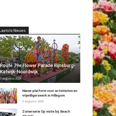
Laatste Nieuws
Route 79e Flower Parade Rijnsburg-
Katwijk-Noordwijk
7 augustus 2026
Nieuw platform voor activiteiten en
vrijwilligerswerk in Hillegom
6 augustus 2026
Zomerserie Op visite bij: Beach