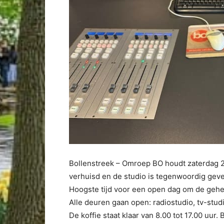
Bollenstreek – Omroep BO houdt zaterdag 2
verhuisd en de studio is tegenwoordig gev
Hoogste tijd voor een open dag om de gehele
Alle deuren gaan open: radiostudio, tv-studi
De koffie staat klaar van 8.00 tot 17.00 uu