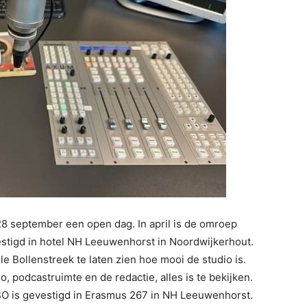
8 september een open dag. In april is de omroep
estigd in hotel NH Leeuwenhorst in Noordwijkerhout.
 Bollenstreek te laten zien hoe mooi de studio is.
o, podcastruimte en de redactie, alles is te bekijken.
r. BO is gevestigd in Erasmus 267 in NH Leeuwenhorst.