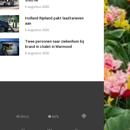
Shuttle
6 augustus 2026
Holland Rijnland pakt laadtarieven
aan
6 augustus 2026
Twee personen naar ziekenhuis bij
brand in chalet in Warmond
6 augustus 2026
3m/s
66%