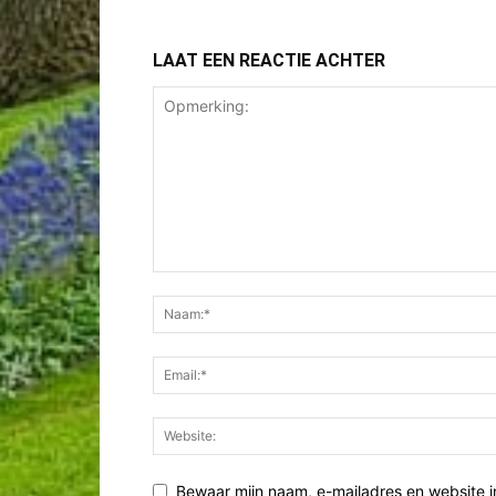
LAAT EEN REACTIE ACHTER
Bewaar mijn naam, e-mailadres en website i