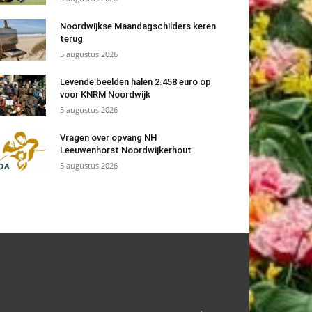
Noordwijkse Maandagschilders keren
terug
5 augustus 2026
Levende beelden halen 2.458 euro op
voor KNRM Noordwijk
5 augustus 2026
Vragen over opvang NH
Leeuwenhorst Noordwijkerhout
5 augustus 2026