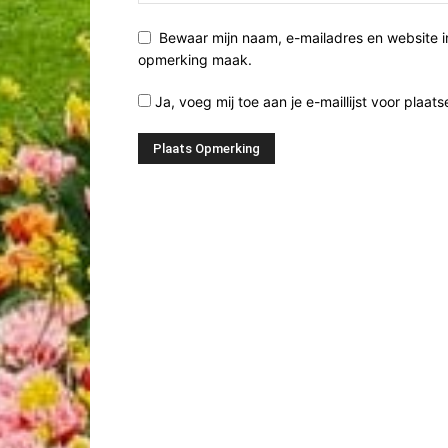
Bewaar mijn naam, e-mailadres en website i
opmerking maak.
Ja, voeg mij toe aan je e-maillijst voor plaats