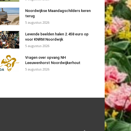
Noordwijkse Maandagschilders keren
terug
5 augustus 2026
Levende beelden halen 2.458 euro op
voor KNRM Noordwijk
5 augustus 2026
Vragen over opvang NH
Leeuwenhorst Noordwijkerhout
5 augustus 2026