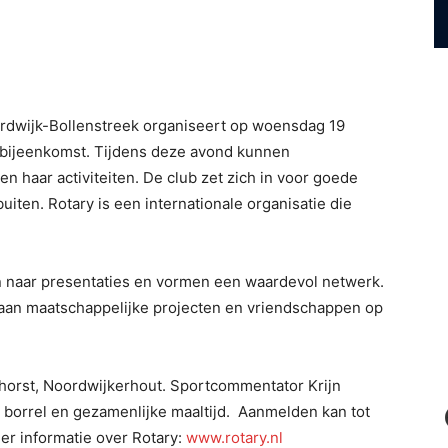
ordwijk-Bollenstreek organiseert op woensdag 19
ubbijeenkomst. Tijdens deze avond kunnen
 haar activiteiten. De club zet zich in voor goede
iten. Rotary is een internationale organisatie die
en naar presentaties en vormen een waardevol netwerk.
n aan maatschappelijke projecten en vriendschappen op
horst, Noordwijkerhout. Sportcommentator Krijn
n borrel en gezamenlijke maaltijd. Aanmelden kan tot
er informatie over Rotary:
www.rotary.nl