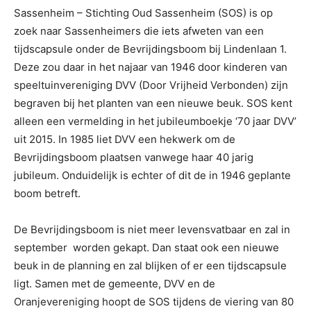
Sassenheim – Stichting Oud Sassenheim (SOS) is op
zoek naar Sassenheimers die iets afweten van een
tijdscapsule onder de Bevrijdingsboom bij Lindenlaan 1.
Deze zou daar in het najaar van 1946 door kinderen van
speeltuinvereniging DVV (Door Vrijheid Verbonden) zijn
begraven bij het planten van een nieuwe beuk. SOS kent
alleen een vermelding in het jubileumboekje ‘70 jaar DVV’
uit 2015. In 1985 liet DVV een hekwerk om de
Bevrijdingsboom plaatsen vanwege haar 40 jarig
jubileum. Onduidelijk is echter of dit de in 1946 geplante
boom betreft.
De Bevrijdingsboom is niet meer levensvatbaar en zal in
september worden gekapt. Dan staat ook een nieuwe
beuk in de planning en zal blijken of er een tijdscapsule
ligt. Samen met de gemeente, DVV en de
Oranjevereniging hoopt de SOS tijdens de viering van 80