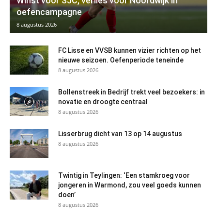
Winst voor SJC, verlies voor Noordwijk in
oefencampagne
8 augustus 2026
FC Lisse en VVSB kunnen vizier richten op het
nieuwe seizoen. Oefenperiode teneinde
8 augustus 2026
Bollenstreek in Bedrijf trekt veel bezoekers: in
novatie en droogte centraal
8 augustus 2026
Lisserbrug dicht van 13 op 14 augustus
8 augustus 2026
Twintig in Teylingen: ‘Een stamkroeg voor
jongeren in Warmond, zou veel goeds kunnen
doen’
8 augustus 2026