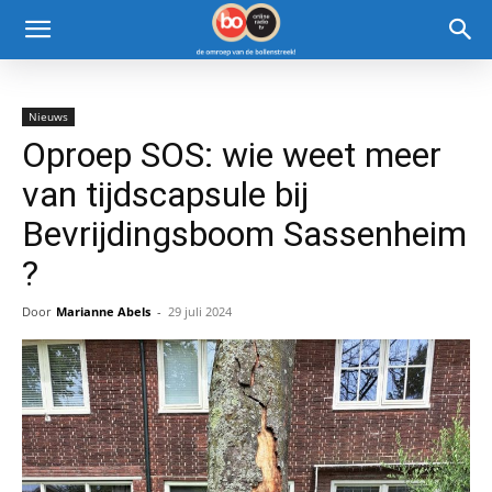
Nieuws
Oproep SOS: wie weet meer
van tijdscapsule bij
Bevrijdingsboom Sassenheim
?
Door
Marianne Abels
-
29 juli 2024