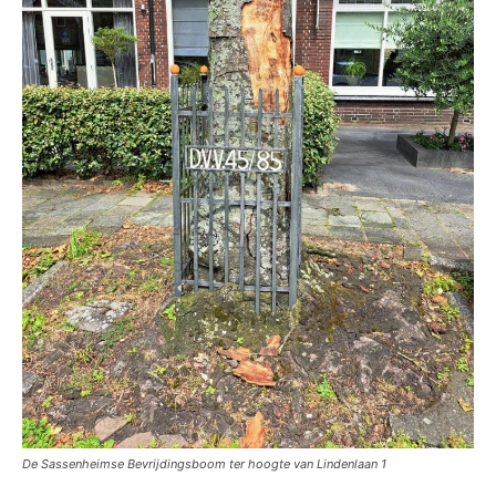
De Sassenheimse Bevrijdingsboom ter hoogte van Lindenlaan 1