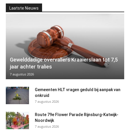
Laatste Nieuws
Gewelddadige overvallers Kraaierslaan tot 7,5
jaar achter tralies
7 augustus 2026
Gemeenten HLT vragen geduld bij aanpak van
onkruid
7 augustus 2026
Route 79e Flower Parade Rijnsburg-Katwijk-
Noordwijk
7 augustus 2026