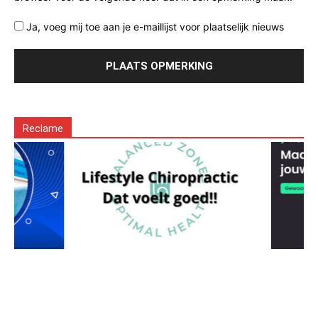
Ja, voeg mij toe aan je e-maillijst voor plaatselijk nieuws
Reclame