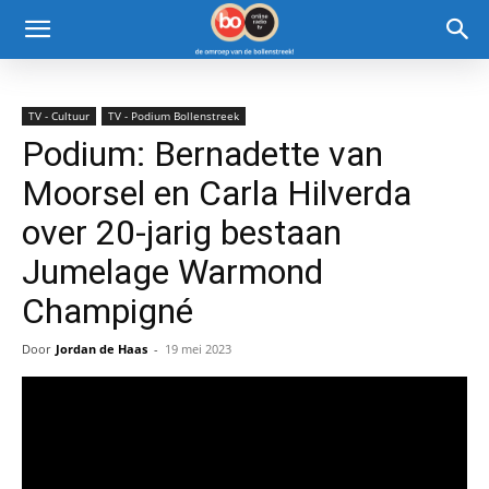
TV - Cultuur
TV - Podium Bollenstreek
Podium: Bernadette van
Moorsel en Carla Hilverda
over 20-jarig bestaan
Jumelage Warmond
Champigné
Door
Jordan de Haas
-
19 mei 2023