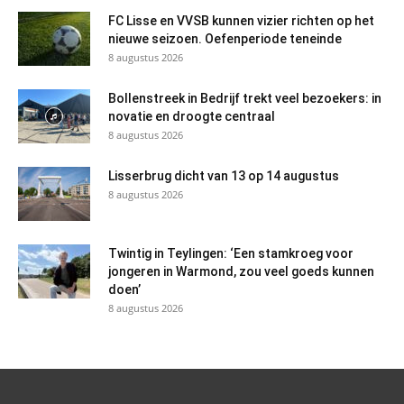
FC Lisse en VVSB kunnen vizier richten op het
nieuwe seizoen. Oefenperiode teneinde
8 augustus 2026
Bollenstreek in Bedrijf trekt veel bezoekers: in
novatie en droogte centraal
8 augustus 2026
Lisserbrug dicht van 13 op 14 augustus
8 augustus 2026
Twintig in Teylingen: ‘Een stamkroeg voor
jongeren in Warmond, zou veel goeds kunnen
doen’
8 augustus 2026