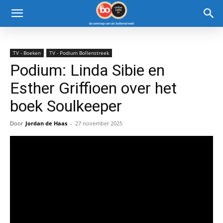
TV - Boeken
TV - Podium Bollenstreek
Podium: Linda Sibie en
Esther Griffioen over het
boek Soulkeeper
Door
Jordan de Haas
-
27 november 2025