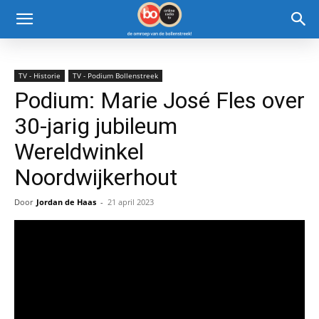
TV - Historie
TV - Podium Bollenstreek
Podium: Marie José Fles over
30-jarig jubileum
Wereldwinkel
Noordwijkerhout
Door
Jordan de Haas
-
21 april 2023