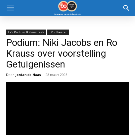
TV - Podium Bollenstreek
TV - Theater
Podium: Niki Jacobs en Ro
Krauss over voorstelling
Getuigenissen
Door
Jordan de Haas
-
28 maart 2025