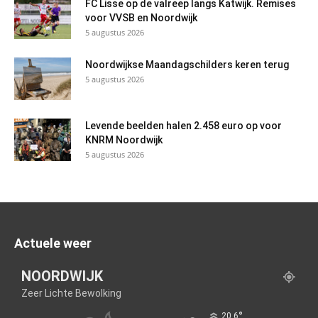
FC Lisse op de valreep langs Katwijk. Remises
voor VVSB en Noordwijk
5 augustus 2026
Noordwijkse Maandagschilders keren terug
5 augustus 2026
Levende beelden halen 2.458 euro op voor
KNRM Noordwijk
5 augustus 2026
Actuele weer
NOORDWIJK
Zeer Lichte Bewolking
°
20.6