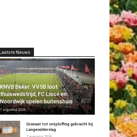
Laatste Nieuws
KNVB Beker: VVSB loot
thuiswedstrijd, FC Lisse en
Noordwijk spelen buitenshuis
7 augustus 2026
Granaat tot ontploffing gebracht bij
Langevelderslag
7 augustus 2026