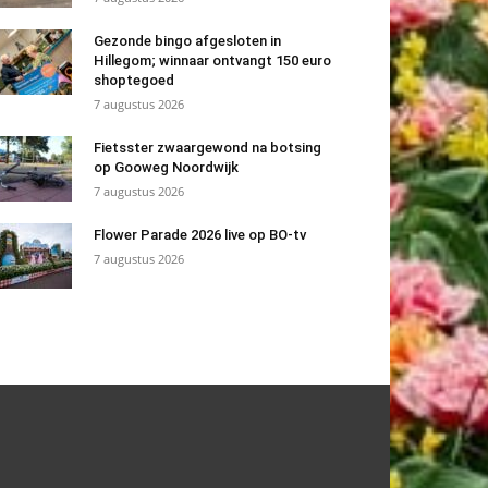
Gezonde bingo afgesloten in
Hillegom; winnaar ontvangt 150 euro
shoptegoed
7 augustus 2026
Fietsster zwaargewond na botsing
op Gooweg Noordwijk
7 augustus 2026
Flower Parade 2026 live op BO-tv
7 augustus 2026