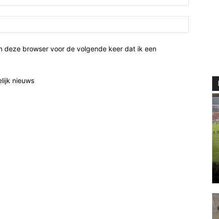
n deze browser voor de volgende keer dat ik een
elijk nieuws