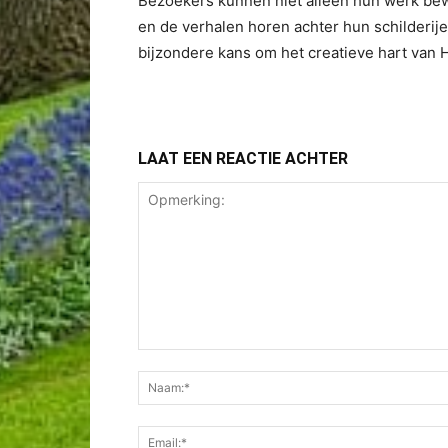
Bezoekers kunnen niet alleen hun werk be
en de verhalen horen achter hun schilderij
bijzondere kans om het creatieve hart van H
LAAT EEN REACTIE ACHTER