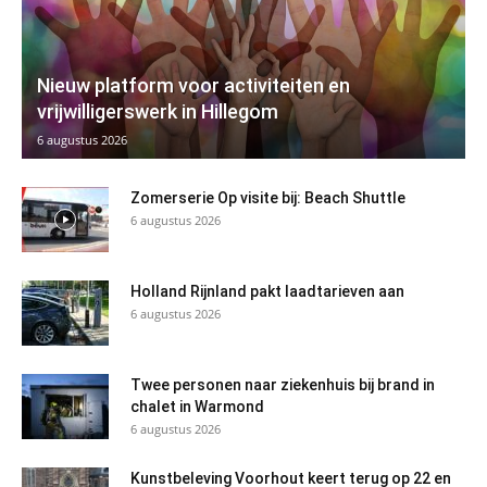
Nieuw platform voor activiteiten en
vrijwilligerswerk in Hillegom
6 augustus 2026
Zomerserie Op visite bij: Beach Shuttle
6 augustus 2026
Holland Rijnland pakt laadtarieven aan
6 augustus 2026
Twee personen naar ziekenhuis bij brand in
chalet in Warmond
6 augustus 2026
Kunstbeleving Voorhout keert terug op 22 en