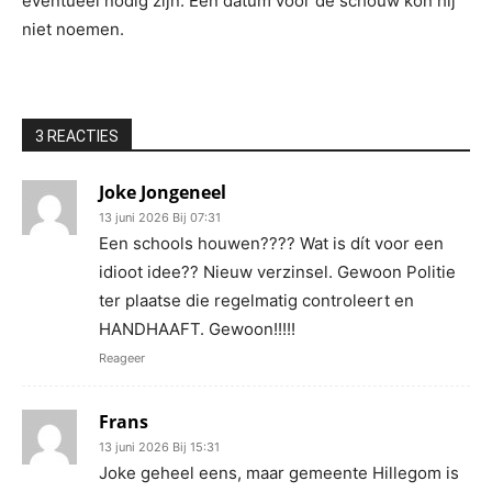
eventueel nodig zijn. Een datum voor de schouw kon hij
niet noemen.
3 REACTIES
Joke Jongeneel
13 juni 2026 Bij 07:31
Een schools houwen???? Wat is dít voor een
idioot idee?? Nieuw verzinsel. Gewoon Politie
ter plaatse die regelmatig controleert en
HANDHAAFT. Gewoon!!!!!
Reageer
Frans
13 juni 2026 Bij 15:31
Joke geheel eens, maar gemeente Hillegom is