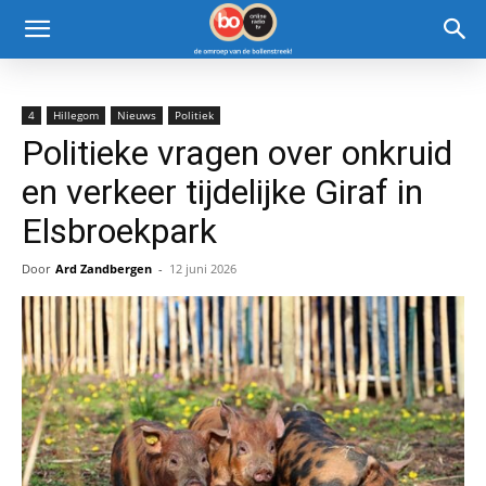
4
Hillegom
Nieuws
Politiek
Politieke vragen over onkruid
en verkeer tijdelijke Giraf in
Elsbroekpark
Door
Ard Zandbergen
-
12 juni 2026