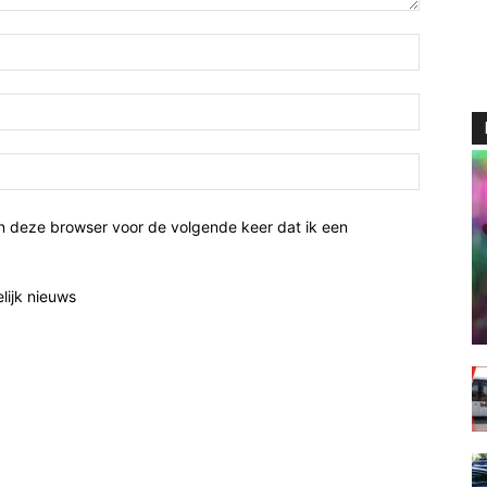
n deze browser voor de volgende keer dat ik een
elijk nieuws