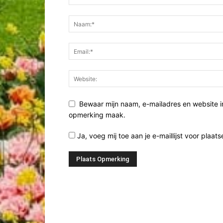
Bewaar mijn naam, e-mailadres en website i
opmerking maak.
Ja, voeg mij toe aan je e-maillijst voor plaats