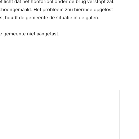
licht dat het hoofdriool onder de brug verstopt zat.
 schoongemaakt. Het probleem zou hiermee opgelost
is, houdt de gemeente de situatie in de gaten.
de gemeente niet aangetast.