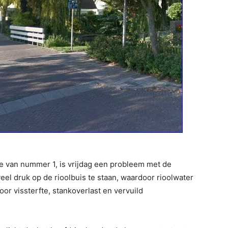
e van nummer 1, is vrijdag een probleem met de
eel druk op de rioolbuis te staan, waardoor rioolwater
or vissterfte, stankoverlast en vervuild