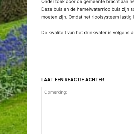
Onderzoek door de gemeente bracht aan het 
Deze buis en de hemelwaterrioolbuis zijn
moeten zijn. Omdat het rioolsysteem lastig 
De kwaliteit van het drinkwater is volgens 
LAAT EEN REACTIE ACHTER