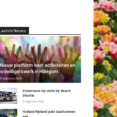
Laatste Nieuws
Nieuw platform voor activiteiten en
vrijwilligerswerk in Hillegom
6 augustus 2026
Zomerserie Op visite bij: Beach
Shuttle
6 augustus 2026
Holland Rijnland pakt laadtarieven
aan