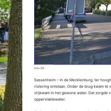
foto GS
Sassenheim – In de Mecklenburg, ter hoogt
riolering ontstaan. Onder de brug kwam te v
vrijkwam in het gewone water. Dat zorgde vo
oppervlaktewater.