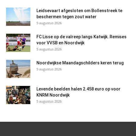
Leidsevaart afgesloten om Bollenstreek te
beschermen tegen zout water
5 augustus 2026
FC Lisse op de valreep langs Katwijk. Remises
voor VVSB en Noordwijk
5 augustus 2026
Noordwijkse Maandagschilders keren terug
5 augustus 2026
Levende beelden halen 2.458 euro op voor
KNRM Noordwijk
5 augustus 2026