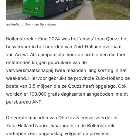
archieffoto Dyan van Bennekom
Bollenstreek – Eind 2024 was het ‘chaos’ toen Qbuzz het
busvervoer in het noorden van Zuid-Holland overnam
van Arriva. Als compensatie voor de problemen die toen
ontstonden krijgen gebruikers van de
vervoersmaatschappij twee maanden lang korting in het
weekend. Hiervoor gebruikt de provincie Zuid-Holland de
boete van 3,5 miljoen die ze Qbuzz heeft opgelegd. Ook
worden er 100.000 gratis dagkaarten aangeboden, meldt
persbureau ANP.
De eerste maanden van Qbuzz als busvervoerder in
Zuid-Holland Noord, waaronder in de Bollenstreek,
verliepen zeer ongelukkig, volgens de provincie.