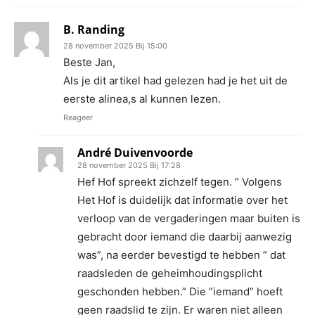
B. Randing
28 november 2025 Bij 15:00
Beste Jan,
Als je dit artikel had gelezen had je het uit de
eerste alinea,s al kunnen lezen.
Reageer
André Duivenvoorde
28 november 2025 Bij 17:28
Hef Hof spreekt zichzelf tegen. ” Volgens
Het Hof is duidelijk dat informatie over het
verloop van de vergaderingen maar buiten is
gebracht door iemand die daarbij aanwezig
was”, na eerder bevestigd te hebben ” dat
raadsleden de geheimhoudingsplicht
geschonden hebben.” Die “iemand” hoeft
geen raadslid te zijn. Er waren niet alleen