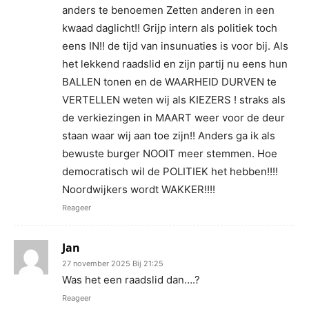
anders te benoemen Zetten anderen in een
kwaad daglicht!! Grijp intern als politiek toch
eens IN!! de tijd van insunuaties is voor bij. Als
het lekkend raadslid en zijn partij nu eens hun
BALLEN tonen en de WAARHEID DURVEN te
VERTELLEN weten wij als KIEZERS ! straks als
de verkiezingen in MAART weer voor de deur
staan waar wij aan toe zijn!! Anders ga ik als
bewuste burger NOOIT meer stemmen. Hoe
democratisch wil de POLITIEK het hebben!!!!
Noordwijkers wordt WAKKER!!!!
Reageer
Jan
27 november 2025 Bij 21:25
Was het een raadslid dan….?
Reageer