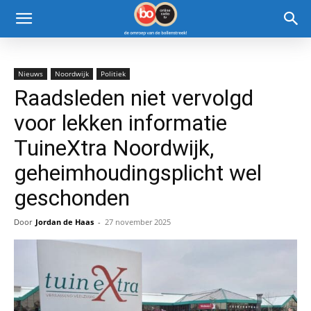
Nieuws
Noordwijk
Politiek
Raadsleden niet vervolgd
voor lekken informatie
TuineXtra Noordwijk,
geheimhoudingsplicht wel
geschonden
Door
Jordan de Haas
-
27 november 2025