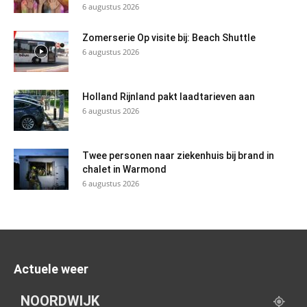
6 augustus 2026
Zomerserie Op visite bij: Beach Shuttle
6 augustus 2026
Holland Rijnland pakt laadtarieven aan
6 augustus 2026
Twee personen naar ziekenhuis bij brand in
chalet in Warmond
6 augustus 2026
Actuele weer
NOORDWIJK