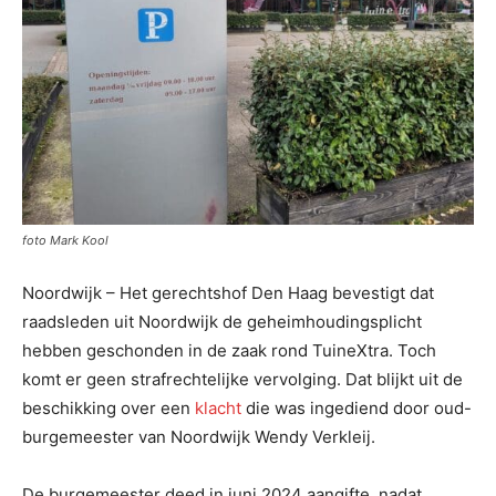
foto Mark Kool
Noordwijk – Het gerechtshof Den Haag bevestigt dat
raadsleden uit Noordwijk de geheimhoudingsplicht
hebben geschonden in de zaak rond TuineXtra. Toch
komt er geen strafrechtelijke vervolging. Dat blijkt uit de
beschikking over een
klacht
die was ingediend door oud-
burgemeester van Noordwijk Wendy Verkleij.
De burgemeester deed in juni 2024 aangifte, nadat