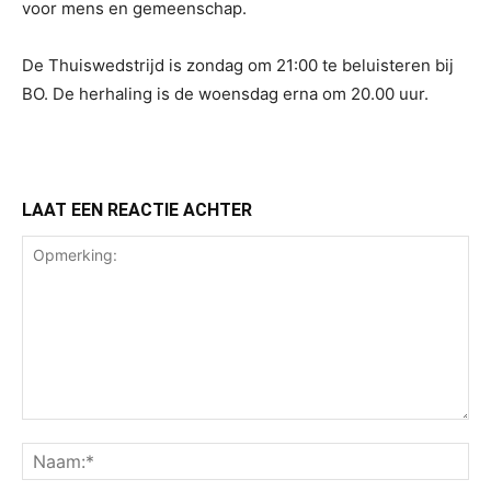
voor mens en gemeenschap.
De Thuiswedstrijd is zondag om 21:00 te beluisteren bij
BO. De herhaling is de woensdag erna om 20.00 uur.
LAAT EEN REACTIE ACHTER