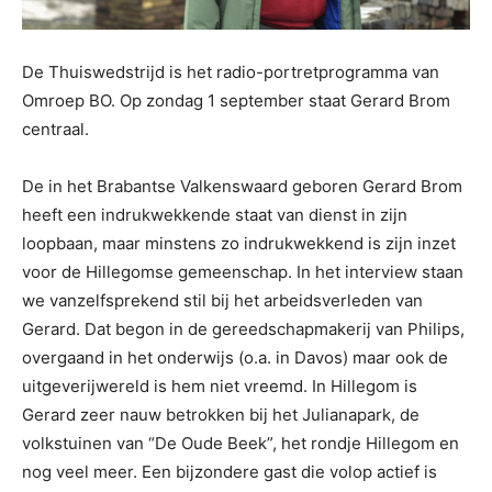
De Thuiswedstrijd is het radio-portretprogramma van
Omroep BO.
Op zondag 1 september staat Gerard Brom
centraal.
De in het Brabantse Valkenswaard geboren Gerard Brom
heeft een indrukwekkende staat van dienst in zijn
loopbaan, maar minstens zo indrukwekkend is zijn inzet
voor de Hillegomse gemeenschap. In het interview staan
we vanzelfsprekend stil bij het arbeidsverleden van
Gerard. Dat begon in de gereedschapmakerij van Philips,
overgaand in het onderwijs (o.a. in Davos) maar ook de
uitgeverijwereld is hem niet vreemd. In Hillegom is
Gerard zeer nauw betrokken bij het Julianapark, de
volkstuinen van “De Oude Beek”, het rondje Hillegom en
nog veel meer. Een bijzondere gast die volop actief is