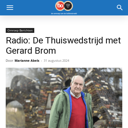
Omroep Berichten
Radio: De Thuiswedstrijd met
Gerard Brom
Door
Marianne Abels
-
31 augustus 2024