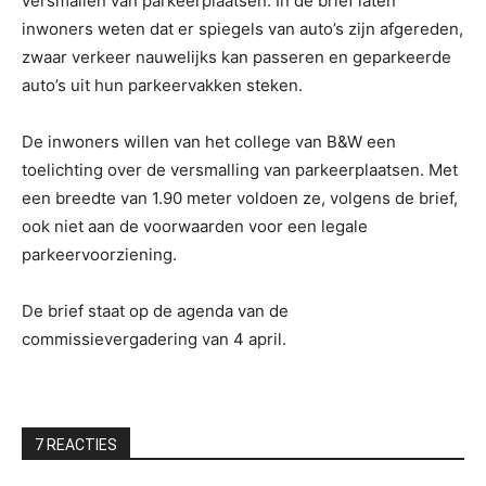
versmallen van parkeerplaatsen. In de brief laten
inwoners weten dat er spiegels van auto’s zijn afgereden,
zwaar verkeer nauwelijks kan passeren en geparkeerde
auto’s uit hun parkeervakken steken.
De inwoners willen van het college van B&W een
toelichting over de versmalling van parkeerplaatsen. Met
een breedte van 1.90 meter voldoen ze, volgens de brief,
ook niet aan de voorwaarden voor een legale
parkeervoorziening.
De brief staat op de agenda van de
commissievergadering van 4 april.
7 REACTIES