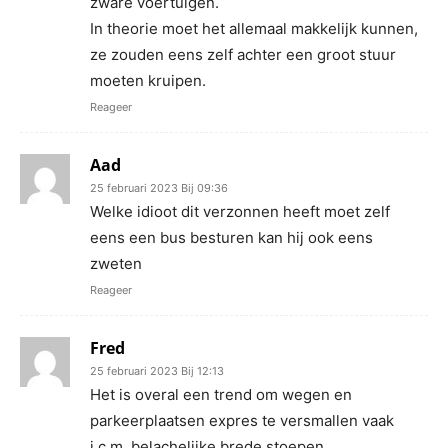
zware voertuigen.
In theorie moet het allemaal makkelijk kunnen,
ze zouden eens zelf achter een groot stuur
moeten kruipen.
Reageer
Aad
25 februari 2023 Bij 09:36
Welke idioot dit verzonnen heeft moet zelf
eens een bus besturen kan hij ook eens
zweten
Reageer
Fred
25 februari 2023 Bij 12:13
Het is overal een trend om wegen en
parkeerplaatsen expres te versmallen vaak
i.c.m. belachelijke brede stoepen.