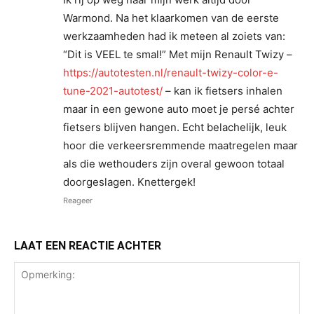
Warmond. Na het klaarkomen van de eerste
werkzaamheden had ik meteen al zoiets van:
“Dit is VEEL te smal!” Met mijn Renault Twizy –
https://autotesten.nl/renault-twizy-color-e-
tune-2021-autotest/
– kan ik fietsers inhalen
maar in een gewone auto moet je persé achter
fietsers blijven hangen. Echt belachelijk, leuk
hoor die verkeersremmende maatregelen maar
als die wethouders zijn overal gewoon totaal
doorgeslagen. Knettergek!
Reageer
LAAT EEN REACTIE ACHTER