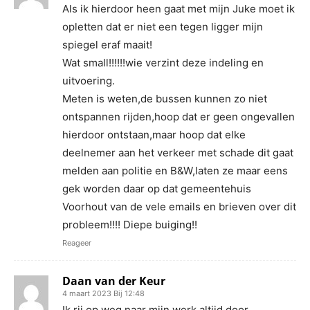
Als ik hierdoor heen gaat met mijn Juke moet ik
opletten dat er niet een tegen ligger mijn
spiegel eraf maait!
Wat small!!!!!!wie verzint deze indeling en
uitvoering.
Meten is weten,de bussen kunnen zo niet
ontspannen rijden,hoop dat er geen ongevallen
hierdoor ontstaan,maar hoop dat elke
deelnemer aan het verkeer met schade dit gaat
melden aan politie en B&W,laten ze maar eens
gek worden daar op dat gemeentehuis
Voorhout van de vele emails en brieven over dit
probleem!!!! Diepe buiging!!
Reageer
Daan van der Keur
4 maart 2023 Bij 12:48
Ik rij op weg naar mijn werk altijd door