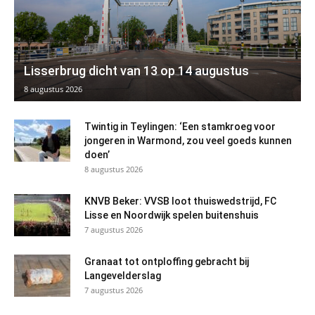
Lisserbrug dicht van 13 op 14 augustus
8 augustus 2026
Twintig in Teylingen: ‘Een stamkroeg voor
jongeren in Warmond, zou veel goeds kunnen
doen’
8 augustus 2026
KNVB Beker: VVSB loot thuiswedstrijd, FC
Lisse en Noordwijk spelen buitenshuis
7 augustus 2026
Granaat tot ontploffing gebracht bij
Langevelderslag
7 augustus 2026