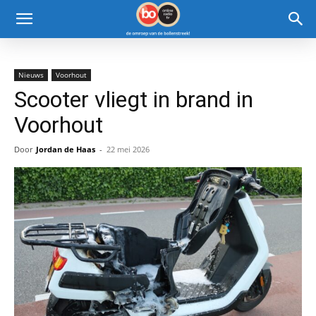
Nieuws
Voorhout
Scooter vliegt in brand in
Voorhout
Door
Jordan de Haas
-
22 mei 2026