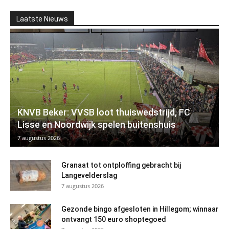
Laatste Nieuws
KNVB Beker: VVSB loot thuiswedstrijd, FC
Lisse en Noordwijk spelen buitenshuis
7 augustus 2026
Granaat tot ontploffing gebracht bij
Langevelderslag
7 augustus 2026
Gezonde bingo afgesloten in Hillegom; winnaar
ontvangt 150 euro shoptegoed